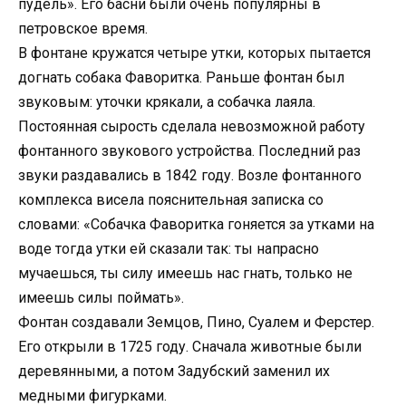
пудель». Его басни были очень популярны в
петровское время.
В фонтане кружатся четыре утки, которых пытается
догнать собака Фаворитка. Раньше фонтан был
звуковым: уточки крякали, а собачка лаяла.
Постоянная сырость сделала невозможной работу
фонтанного звукового устройства. Последний раз
звуки раздавались в 1842 году. Возле фонтанного
комплекса висела пояснительная записка со
словами: «Собачка Фаворитка гоняется за утками на
воде тогда утки ей сказали так: ты напрасно
мучаешься, ты силу имеешь нас гнать, только не
имеешь силы поймать».
Фонтан создавали Земцов, Пино, Суалем и Ферстер.
Его открыли в 1725 году. Сначала животные были
деревянными, а потом Задубский заменил их
медными фигурками.