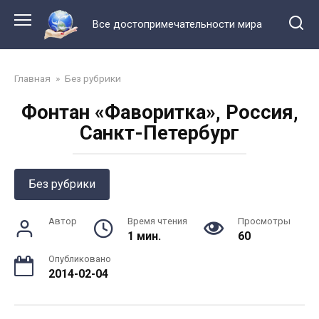
Перейти
к
Все достопримечательности мира
контенту
Главная
»
Без рубрики
Фонтан «Фаворитка», Россия,
Санкт-Петербург
Без рубрики
Автор
Время чтения
Просмотры
1 мин.
60
Опубликовано
2014-02-04