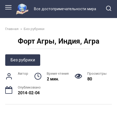
Перейти
к
Все достопримечательности мира
контенту
Главная
»
Без рубрики
Форт Агры, Индия, Агра
Без рубрики
Автор
Время чтения
Просмотры
2 мин.
80
Опубликовано
2014-02-04