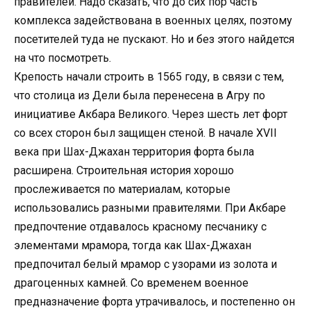
правителей. Надо сказать, что до сих пор часть
комплекса задействована в военных целях, поэтому
посетителей туда не пускают. Но и без этого найдется
на что посмотреть.
Крепость начали строить в 1565 году, в связи с тем,
что столица из Дели была перенесена в Агру по
инициативе Акбара Великого. Через шесть лет форт
со всех сторон был защищен стеной. В начале XVII
века при Шах-Джахан территория форта была
расширена. Строительная история хорошо
прослеживается по материалам, которые
использовались разными правителями. При Акбаре
предпочтение отдавалось красному песчанику с
элементами мрамора, тогда как Шах-Джахан
предпочитал белый мрамор с узорами из золота и
драгоценных камней. Со временем военное
предназначение форта утрачивалось, и постепенно он