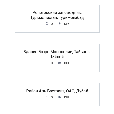
Репетекский заповедник,
Туркменистан, Туркменабад
0
139
Здание Бюро Монополии, Тайвань,
Тайпей
0
138
Район Аль Бастакия, ОАЭ, Дубай
0
138