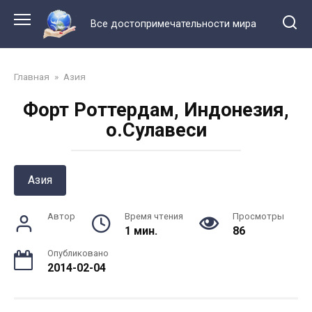
Перейти
к
Все достопримечательности мира
контенту
Главная
»
Азия
Форт Роттердам, Индонезия,
о.Сулавеси
Азия
Автор
Время чтения
Просмотры
1 мин.
86
Опубликовано
2014-02-04