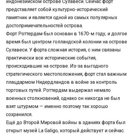
индонезийском острове Сулавеси. Сейчас форт
представляет собой культурно-исторический
памятник и является одной из самых популярных
достопримечательностей острова.
Форт Роттердам был основан в 1670-м году, и долгое
время был центром голландской колонии на острове
Сулавеси. У форта сложная история, с ним связаны
практически все исторические события,
происходившие на острове. Из-за выгодного
стратегического местоположения, форт стал важным
плацдармом Нидердландов в войне за контроль
торговых путей. Роттердам выдержал немало
военных столкновений, однако он никогда не был
взят штурмом — именно поэтому так хорошо
сохранился.
Ещё до Второй Мировой войны в зданиях форта был
открыт музей La Galigo, который действует и сейчас.