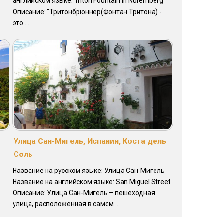
английском языке: Triton Fountain in Nuremberg
Описание: "Тритонбрюннер(Фонтан Тритона) -
это ...
Улица Сан-Мигель, Испания, Коста дель
Соль
Название на русском языке: Улица Сан-Мигель
Название на английском языке: San Miguel Street
Описание: Улица Сан-Мигель – пешеходная
улица, расположенная в самом ...