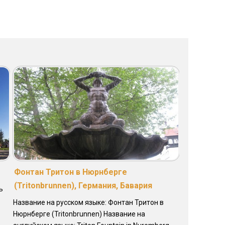
Фонтан Тритон в Нюрнберге
(Tritonbrunnen), Германия, Бавария
ь
Название на русском языке: Фонтан Тритон в
Нюрнберге (Tritonbrunnen) Название на