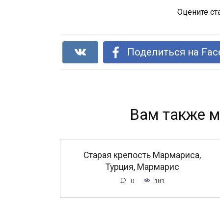
Оцените ст
Поделиться на Fac
Вам также м
Старая крепость Мармариса,
Турция, Мармарис
0
181