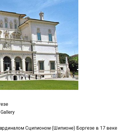
гезе
Gallery
кардиналом Сципионом (Шипионе) Боргезе в 17 веке