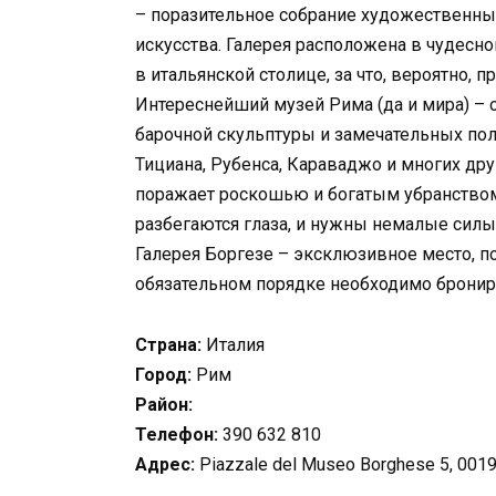
– поразительное собрание художественн
искусства. Галерея расположена в чудесн
в итальянской столице, за что, вероятно,
Интереснейший музей Рима (да и мира) – 
барочной скульптуры и замечательных пол
Тициана, Рубенса, Караваджо и многих др
поражает роскошью и богатым убранством
разбегаются глаза, и нужны немалые силы
Галерея Боргезе – эксклюзивное место, п
обязательном порядке необходимо бронир
Страна:
Италия
Город:
Рим
Район:
Телефон:
390 632 810
Адрес:
Piazzale del Museo Borghese 5, 00