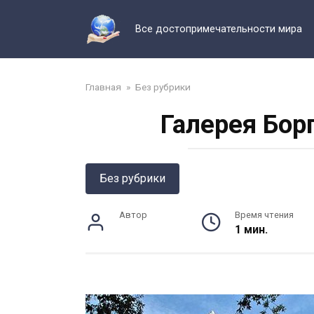
Перейти
к
Все достопримечательности мира
контенту
Главная
»
Без рубрики
Галерея Бор
Без рубрики
Автор
Время чтения
1 мин.