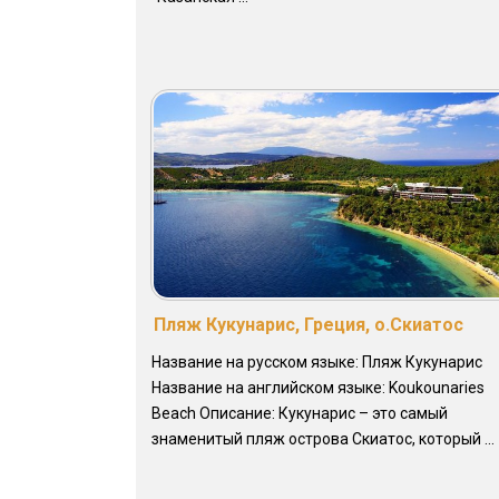
Пляж Кукунарис, Греция, о.Скиатос
Название на русском языке: Пляж Кукунарис
Название на английском языке: Koukounaries
Beach Описание: Кукунарис – это самый
знаменитый пляж острова Скиатос, который ...