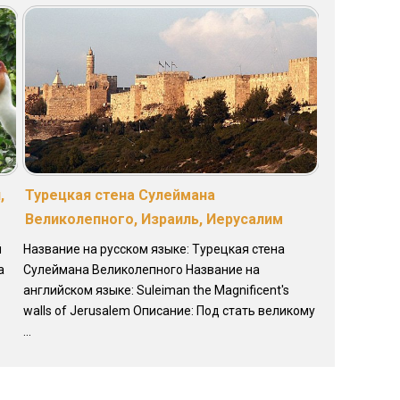
,
Турецкая стена Сулеймана
Великолепного, Израиль, Иерусалим
й
Название на русском языке: Турецкая стена
a
Сулеймана Великолепного Название на
английском языке: Suleiman the Magnificent's
walls of Jerusalem Описание: Под стать великому
...