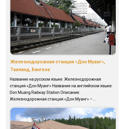
Железнодорожная станция «Дон Муанг»,
Таиланд, Бангкок
Название на русском языке: Железнодорожная
станция «Дон Муанг» Название на английском языке:
Don Muang Railway Station Описание:
Железнодорожная станция «Дон Муанг» – ...