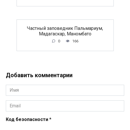
Частный заповедник Пальмариум,
Мадагаскар, Маномбато
0
166
Добавить комментарии
Имя
*
Email
*
Код безопасности
*