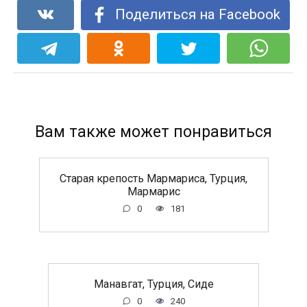
Поделиться на Facebook
Вам также может понравиться
Старая крепость Мармариса, Турция,
Мармарис
0
181
Манавгат, Турция, Сиде
0
240