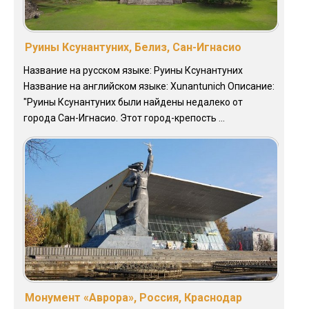
Руины Ксунантуних, Белиз, Сан-Игнасио
Название на русском языке: Руины Ксунантуних
Название на английском языке: Xunantunich Описание:
"Руины Ксунантуних были найдены недалеко от
города Сан-Игнасио. Этот город-крепость ...
Монумент «Аврора», Россия, Краснодар