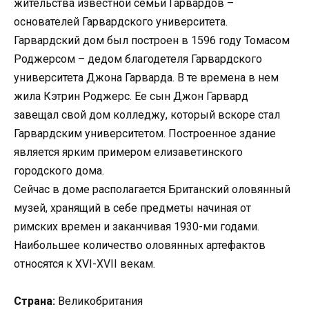
жительства известной семьи Гарвардов –
основателей Гарвардского университета.
Гарвардский дом был построен в 1596 году Томасом
Роджерсом – дедом благодетеля Гарвардского
университета Джона Гарварда. В те времена в нем
жила Кэтрин Роджерс. Ее сын Джон Гарвард
завещал свой дом колледжу, который вскоре стал
Гарвардским университетом. Построенное здание
является ярким примером елизаветинского
городского дома.
Сейчас в доме располагается Британский оловянный
музей, хранящий в себе предметы начиная от
римских времен и заканчивая 1930-ми годами.
Наибольшее количество оловянных артефактов
относятся к XVI-XVII векам.
Страна:
Великобритания