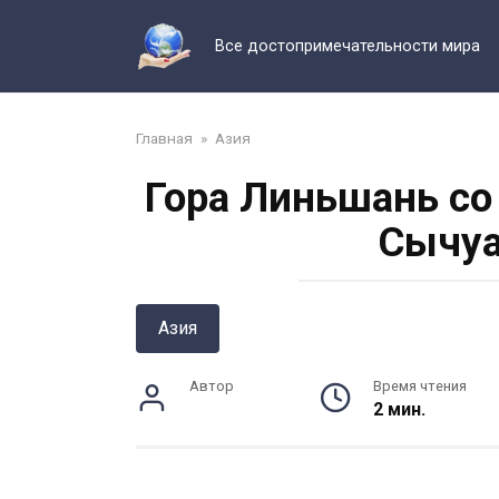
Перейти
к
Все достопримечательности мира
контенту
Главная
»
Азия
Гора Линьшань со
Сычуа
Азия
Автор
Время чтения
2 мин.