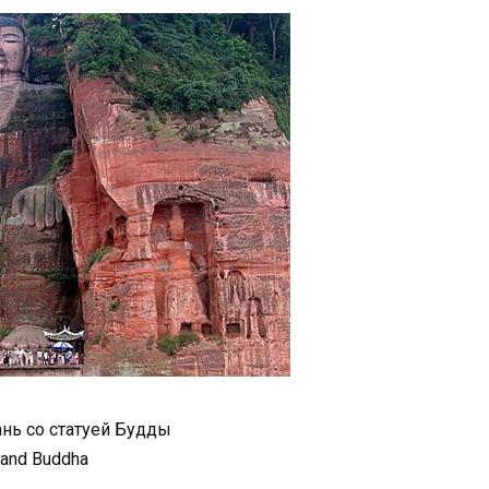
нь со статуей Будды
and Buddha