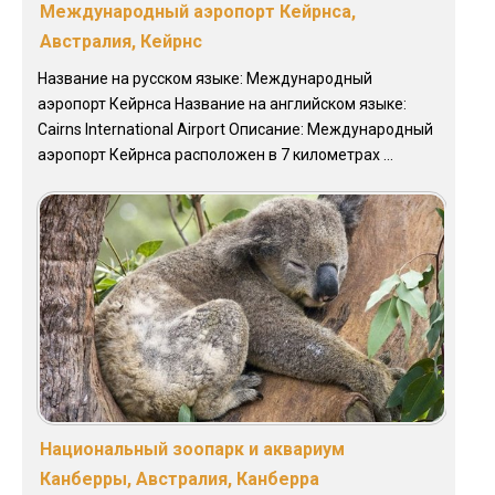
Международный аэропорт Кейрнса,
Австралия, Кейрнс
Название на русском языке: Международный
аэропорт Кейрнса Название на английском языке:
Cairns International Airport Описание: Международный
аэропорт Кейрнса расположен в 7 километрах ...
Национальный зоопарк и аквариум
Канберры, Австралия, Канберра