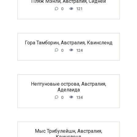
Пляж Мэнли, Австралия, Сидней
0
121
Гора Тамборин, Австралия, Квинсленд
0
124
Нептуновые острова, Австралия,
Аделаида
0
134
Мыс Трибулейшн, Австралия,
Квинсленд