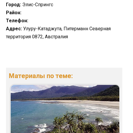
Город:
Элис-Спрингс
Район:
Телефон:
Адрес:
Улуру-Катаджута, Питерманн Северная
территория 0872, Австралия
Материалы по теме: