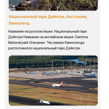
Национальный парк Дейнтри, Австралия,
Квинсленд
Название на русском языке: Национальный парк
Дейнтри Название на английском языке: Daintree
National park Описание: "На севере Квинсленда
расположился национальный парк Дейнтри. ...