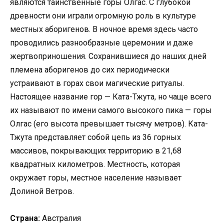
являются таинственные горы Олгас. С глубокой
древности они играли огромную роль в культуре
местных аборигенов. В ночное время здесь часто
проводились разнообразные церемонии и даже
жертвоприношения. Сохранившиеся до наших дней
племена аборигенов до сих периодически
устраивают в горах свои магические ритуалы.
Настоящее название гор — Ката-Тжута, но чаще всего
их называют по имени самого высокого пика — горы
Олгас (его высота превышает тысячу метров). Ката-
Тжута представляет собой цепь из 36 горных
массивов, покрывающих территорию в 21,68
квадратных километров. Местность, которая
окружает горы, местное население называет
Долиной Ветров.
Страна:
Австралия