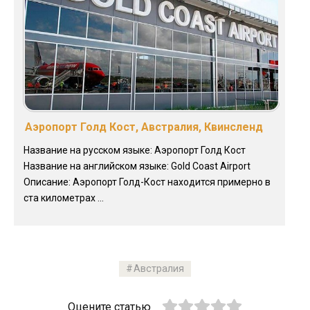
Аэропорт Голд Кост, Австралия, Квинсленд
Название на русском языке: Аэропорт Голд Кост
Название на английском языке: Gold Coast Airport
Описание: Аэропорт Голд-Кост находится примерно в
ста километрах ...
Австралия
Оцените статью