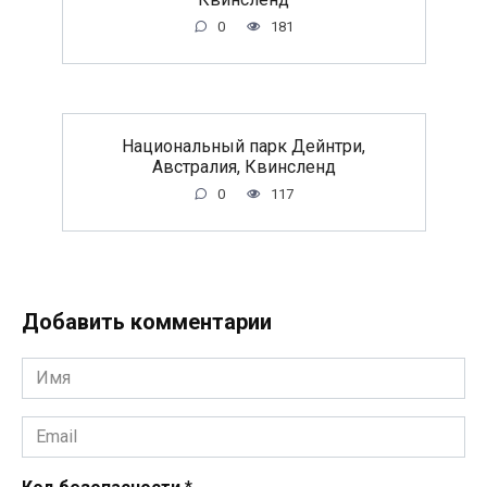
0
181
Национальный парк Дейнтри,
Австралия, Квинсленд
0
117
Добавить комментарии
Имя
*
Email
*