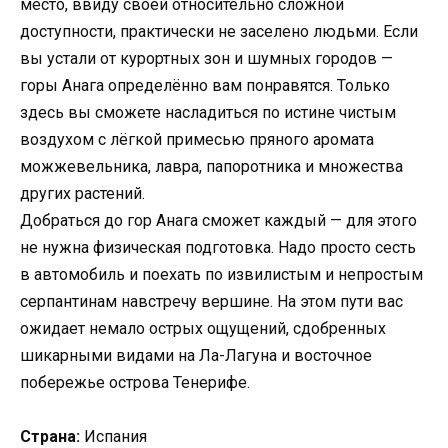
место, ввиду своей относительно сложной
доступности, практически не заселено людьми. Если
вы устали от курортных зон и шумных городов —
горы Анага определённо вам понравятся. Только
здесь вы сможете насладиться по истине чистым
воздухом с лёгкой примесью пряного аромата
можжевельника, лавра, папоротника и множества
других растений.
Добраться до гор Анага сможет каждый — для этого
не нужна физическая подготовка. Надо просто сесть
в автомобиль и поехать по извилистым и непростым
серпантинам навстречу вершине. На этом пути вас
ожидает немало острых ощущений, сдобренных
шикарными видами на Ла-Лагуна и восточное
побережье острова Тенерифе.
Страна:
Испания