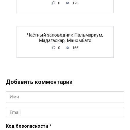
0
178
Частный заповедник Пальмариум,
Мадагаскар, Маномбато
0
166
Добавить комментарии
Имя
*
Email
*
Код безопасности
*