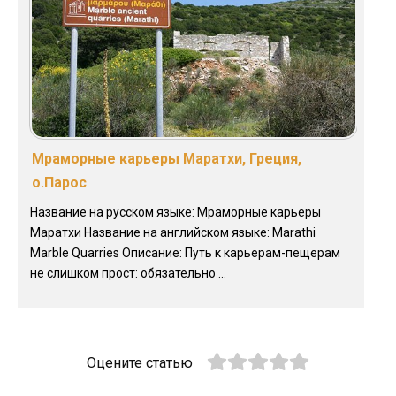
Мраморные карьеры Маратхи, Греция,
о.Парос
Название на русском языке: Мраморные карьеры
Маратхи Название на английском языке: Marathi
Marble Quarries Описание: Путь к карьерам-пещерам
не слишком прост: обязательно ...
Оцените статью