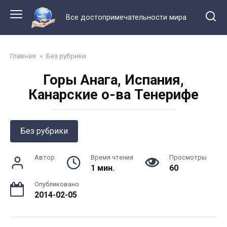
Перейти
к
Все достопримечательности мира
контенту
Главная
»
Без рубрики
Горы Анага, Испания,
Канарские о-ва Тенерифе
Без рубрики
Автор
Время чтения
Просмотры
1 мин.
60
Опубликовано
2014-02-05