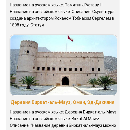
Название на русском языке: Памятник Густаву III
Название на английском языке: Описание: Скульптура
создана архитектором Йоханом Тобиасом Сергелем в
1808 году. Статуя ...
Деревня Биркат-аль-Мауз, Оман, Эд-Дахилия
Название на русском языке: Деревня Биркат-аль-Мауз
Название на английском языке: Birkat Al Mawz
Описание: "Название деревни Биркат-аль-Мауз можно