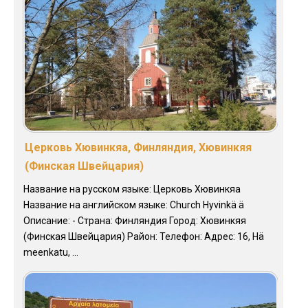
Церковь Хювинкяа, Финляндия, Хювинкяя
(Финская Швейцария)
Название на русском языке: Церковь Хювинкяа
Название на английском языке: Church Hyvinkä ä
Описание: - Страна: Финляндия Город: Хювинкяя
(Финская Швейцария) Район: Телефон: Адрес: 16, Hä
meenkatu, ...