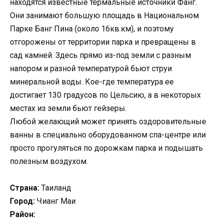
находятся известные термальные источники Фанг.
Они занимают большую площадь в Национальном
Парке Банг Пина (около 16кв.км), и поэтому
отгорожены от территории парка и превращены в
сад камней. Здесь прямо из-под земли с разным
напором и разной температурой бьют струи
минеральной воды. Кое-где температура ее
достигает 130 градусов по Цельсию, а в некоторых
местах из земли бьют гейзеры.
Любой желающий может принять оздоровительные
ванны в специально оборудованном спа-центре или
просто прогуляться по дорожкам парка и подышать
полезным воздухом.
Страна:
Таиланд
Город:
Чианг Маи
Район: