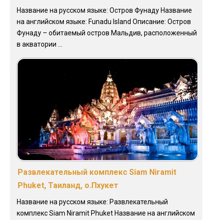
Название на русском языке: Остров Фунаду Название
на английском языке: Funadu Island Описание: Остров
Фунаду – обитаемый остров Мальдив, расположенный
в акватории ...
Развлекательный комплекс Siam Niramit
Phuket, Таиланд, о.Пхукет
Название на русском языке: Развлекательный
комплекс Siam Niramit Phuket Название на английском