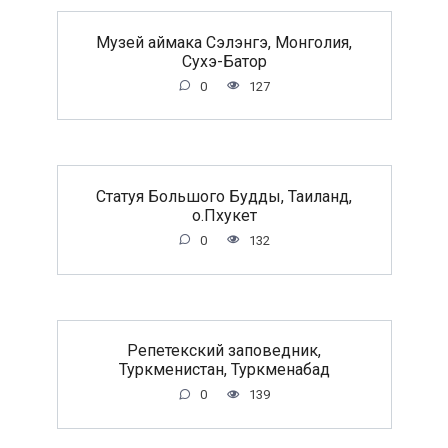
Музей аймака Сэлэнгэ, Монголия,
Сухэ-Батор
0
127
Статуя Большого Будды, Таиланд,
о.Пхукет
0
132
Репетекский заповедник,
Туркменистан, Туркменабад
0
139