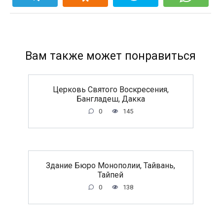
Вам также может понравиться
Церковь Святого Воскресения,
Бангладеш, Дакка
0
145
Здание Бюро Монополии, Тайвань,
Тайпей
0
138