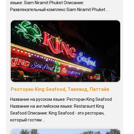
языке: Siam Niramit Phuket Описание:
Развлекательный комплекс Siam Niramit Phuket ...
Ресторан King Seafood, Таиланд, Паттайя
Название на русском языке: Ресторан King Seafood
Название на английском языке: Restaraunt King
Seafood Описание: King Seafood - это ресторан,
который гостям ...