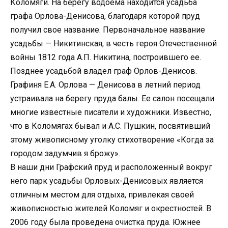
Коломяги. На берегу водоема находится усадьба
графа Орлова-Денисова, благодаря которой пруд
получил свое название. Первоначальное название
усадьбы — Никитинская, в честь героя Отечественной
войны 1812 года А.П. Никитина, построившего ее.
Позднее усадьбой владел граф Орлов-Денисов.
Графиня Е.А. Орлова — Денисова в летний период
устраивала на берегу пруда балы. Ее салон посещали
многие известные писатели и художники. Известно,
что в Коломягах бывал и А.С. Пушкин, посвятивший
этому живописному уголку стихотворение «Когда за
городом задумчив я брожу».
В наши дни Графский пруд и расположенный вокруг
него парк усадьбы Орловых-Денисовых является
отличным местом для отдыха, привлекая своей
живописностью жителей Коломяг и окрестностей. В
2006 году была проведена очистка пруда. Южнее