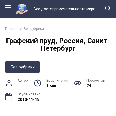
Перейти
к
Все достопримечательности мира
контенту
Главная
»
Без рубрики
Графский пруд, Россия, Санкт-
Петербург
Без рубрики
Автор
Время чтения
Просмотры
1 мин.
74
Опубликовано
2010-11-18