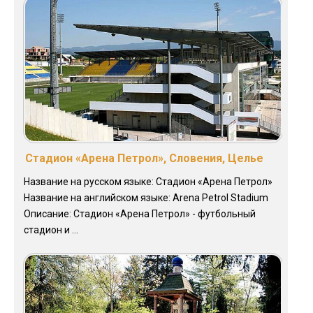
Стадион «Арена Петрол», Словения, Целье
Название на русском языке: Стадион «Арена Петрол»
Название на английском языке: Arena Petrol Stadium
Описание: Стадион «Арена Петрол» - футбольный
стадион и ...