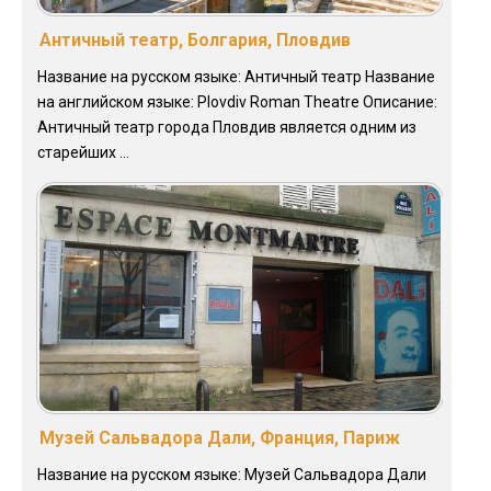
Античный театр, Болгария, Пловдив
Название на русском языке: Античный театр Название
на английском языке: Plovdiv Roman Theatre Описание:
Античный театр города Пловдив является одним из
старейших ...
Музей Сальвадора Дали, Франция, Париж
Название на русском языке: Музей Сальвадора Дали