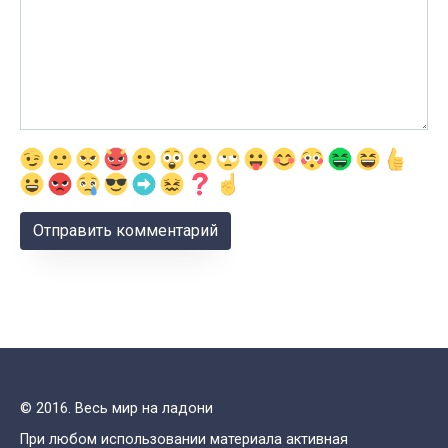
© 2016. Весь мир на ладони
При любом использовании материала активная