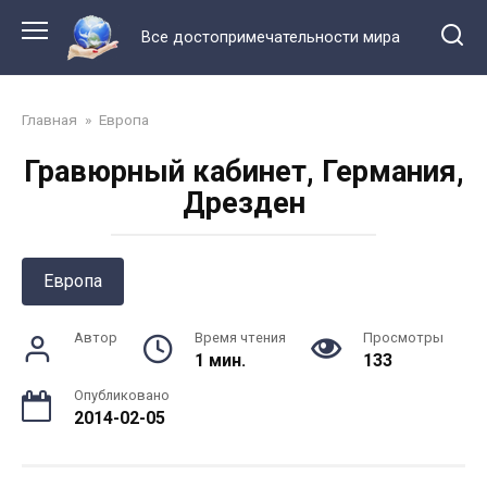
Перейти
к
Все достопримечательности мира
контенту
Главная
»
Европа
Гравюрный кабинет, Германия,
Дрезден
Европа
Автор
Время чтения
Просмотры
1 мин.
133
Опубликовано
2014-02-05