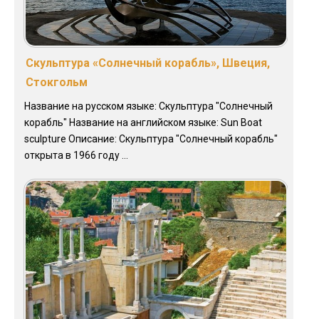
Скульптура «Солнечный корабль», Швеция,
Стокгольм
Название на русском языке: Скульптура "Солнечный
корабль" Название на английском языке: Sun Boat
sculpture Описание: Скульптура "Солнечный корабль"
открыта в 1966 году ...