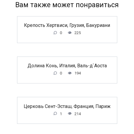
Вам также может понравиться
Крепость Хертвиси, Грузия, Бакуриани
0
225
Долина Конь, Италия, Валь-д`Аоста
0
194
Церковь Сент-Эсташ, Франция, Париж
1
214