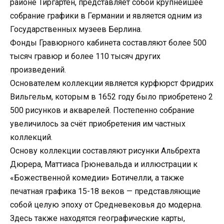
районе Тиргартен, представляет собой крупнейшее
собрание графики в Германии и является одним из
Государственных музеев Берлина.
Фонды Гравюрного кабинета составляют более 500
тысяч гравюр и более 110 тысяч других
произведений.
Основателем коллекции является курфюрст Фридрих
Вильгельм, которым в 1652 году было приобретено 2
500 рисунков и акварелей. Постепенно собрание
увеличилось за счёт приобретения им частных
коллекций.
Основу коллекции составляют рисунки Альбрехта
Дюрера, Маттиаса Грюневальда и иллюстрации к
«Божественной комедии» Ботичелли, а также
печатная графика 15-18 веков — представляющие
собой целую эпоху от Средневековья до модерна.
Здесь также находятся географические карты,