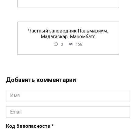
Частный заповедник Пальмариум,
Мадагаскар, Маномбато
0
166
Добавить комментарии
Имя
*
Email
*
Код безопасности
*