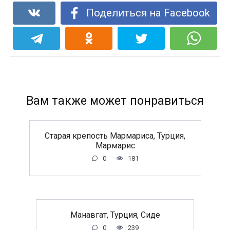
Поделиться на Facebook
Вам также может понравиться
Старая крепость Мармариса, Турция,
Мармарис
0
181
Манавгат, Турция, Сиде
0
239