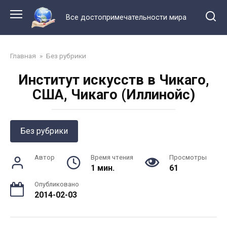
Перейти
к
Все достопримечательности мира
контенту
Главная
»
Без рубрики
Институт искусств в Чикаго,
США, Чикаго (Иллинойс)
Без рубрики
Автор
Время чтения
Просмотры
1 мин.
61
Опубликовано
2014-02-03