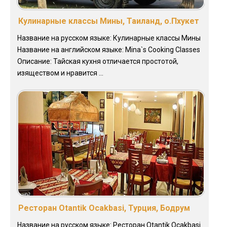
Кулинарные классы Мины, Таиланд, о.Пхукет
Название на русском языке: Кулинарные классы Мины
Название на английском языке: Mina`s Cooking Classes
Описание: Тайская кухня отличается простотой,
изяществом и нравится ...
Ресторан Otantik Ocakbasi, Турция, Бодрум
Название на русском языке: Ресторан Otantik Ocakbasi