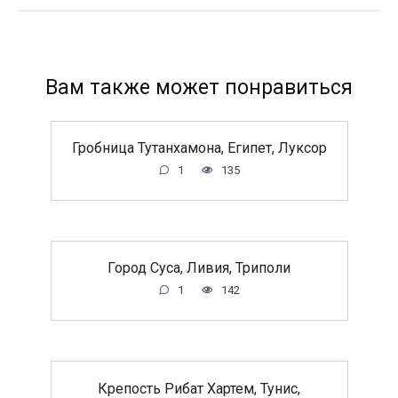
Вам также может понравиться
Гробница Тутанхамона, Египет, Луксор
1
135
Город Суса, Ливия, Триполи
1
142
Крепость Рибат Хартем, Тунис,