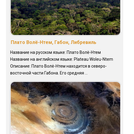
Плато Волё-Нтем, Габон, Либревиль
Название на русском языке: Плато Волё-Нтем
Название на английском языке: Plateau Woleu-Ntem
Описание: Плато Волё-Нтем находится в северо-
восточной части Габона. Его средняя ...