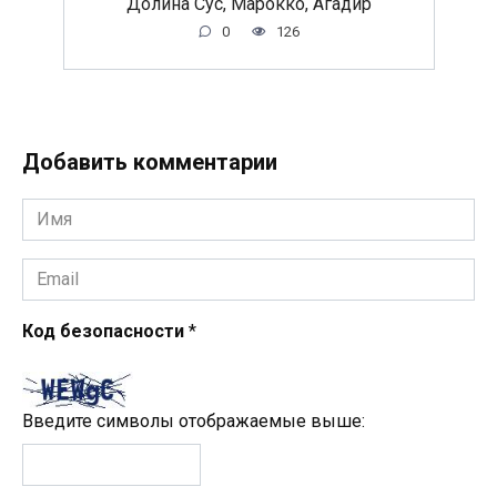
Долина Сус, Марокко, Агадир
0
126
Добавить комментарии
Имя
*
Email
*
Код безопасности
*
Введите символы отображаемые выше: