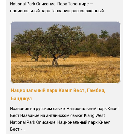
National Park Описание: Парк Тарангире —
национальный парк Танзании, расположенный ...
Национальный парк Кианг Вест, Гамбия,
Банджул
Название на русском языке: Национальный парк Кианг
Вест Название на английском языке: Kiang West
National Park Описание: Национальный парк Кианг
Вест - ...