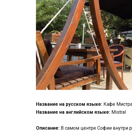
Название на русском языке:
Кафе Мистр
Название на английском языке:
Mistral
Описание:
В самом центре Софии внутри р