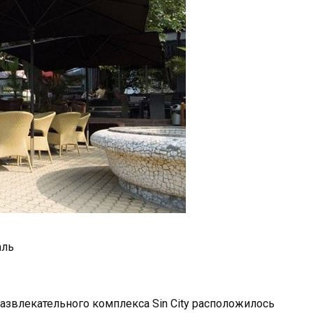
аль
азвлекательного комплекса Sin City расположилось