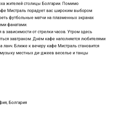
ыха жителей столицы Болгарии. Помимо
афе Мистраль порадует вас широким выбором
реть футбольные матчи на плазменных экранах
ими фанатами.
в зависимости от стрелки часов. Утром здесь
иться завтраком. Днём кафе наполняется любителями
 ланч. Ближе к вечеру кафе Мистраль становится
 музыку местных ди-джеев веселье и танцы
фия, Болгария