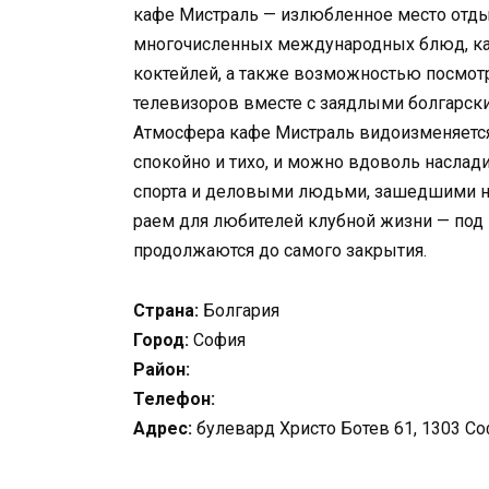
кафе Мистраль — излюбленное место отд
многочисленных международных блюд, к
коктейлей, а также возможностью посмот
телевизоров вместе с заядлыми болгарск
Атмосфера кафе Мистраль видоизменяется 
спокойно и тихо, и можно вдоволь наслад
спорта и деловыми людьми, зашедшими на
раем для любителей клубной жизни — под
продолжаются до самого закрытия.
Страна:
Болгария
Город:
София
Район:
Телефон:
Адрес:
булевард Христо Ботев 61, 1303 Со