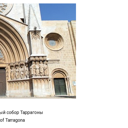
й собор Таррагоны
of Tarragona