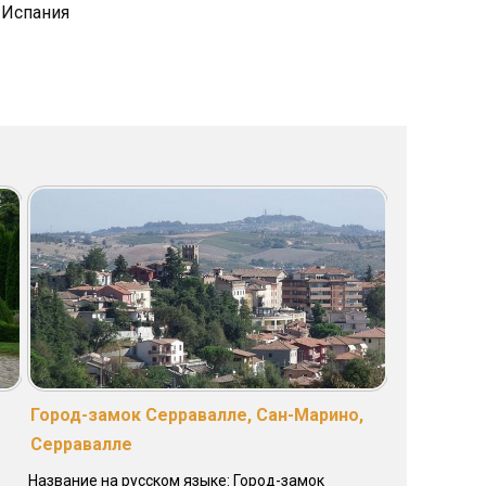
, Испания
Город-замок Серравалле, Сан-Марино,
Серравалле
Название на русском языке: Город-замок