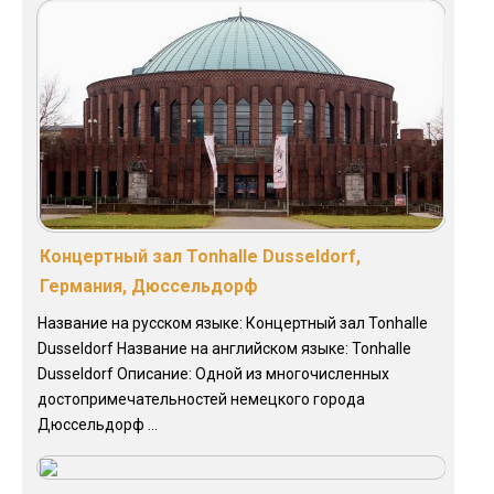
Концертный зал Tonhalle Dusseldorf,
Германия, Дюссельдорф
Название на русском языке: Концертный зал Tonhalle
Dusseldorf Название на английском языке: Tonhalle
Dusseldorf Описание: Одной из многочисленных
достопримечательностей немецкого города
Дюссельдорф ...