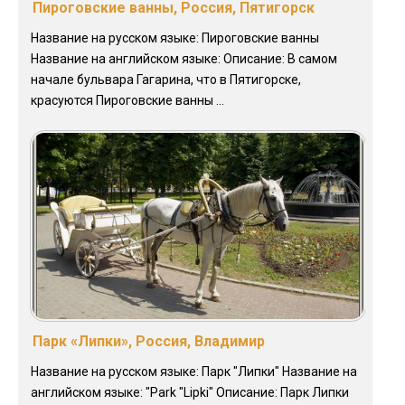
Пироговские ванны, Россия, Пятигорск
Название на русском языке: Пироговские ванны
Название на английском языке: Описание: В самом
начале бульвара Гагарина, что в Пятигорске,
красуются Пироговские ванны ...
Парк «Липки», Россия, Владимир
Название на русском языке: Парк "Липки" Название на
английском языке: "Park "Lipki" Описание: Парк Липки