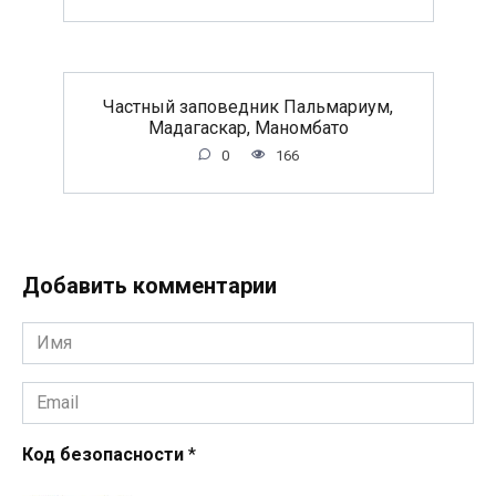
Частный заповедник Пальмариум,
Мадагаскар, Маномбато
0
166
Добавить комментарии
Имя
*
Email
*
Код безопасности
*