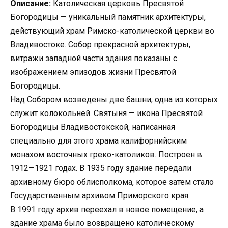
Описание:
Католическая церковь Пресвятой
Богородицы — уникальный памятник архитектуры,
действующий храм Римско-католической церкви во
Владивостоке. Собор прекрасной архитектуры,
витражи западной части здания показаны с
изображением эпизодов жизни Пресвятой
Богородицы.
Над Собором возведены две башни, одна из которых
служит колокольней. Святыня — икона Пресвятой
Богородицы Владивостокской, написанная
специально для этого храма калифорнийским
монахом восточных греко-католиков. Построен в
1912—1921 годах. В 1935 году здание передали
архивному бюро облисполкома, которое затем стало
Государственным архивом Приморского края.
В 1991 году архив переехал в новое помещение, а
здание храма было возвращено католическому