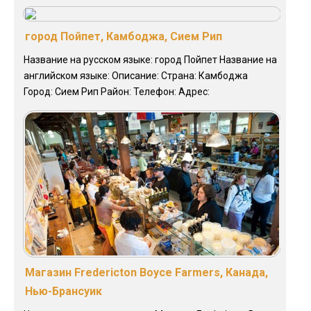
город Пойпет, Камбоджа, Сием Рип
Название на русском языке: город Пойпет Название на
английском языке: Описание: Страна: Камбоджа
Город: Сием Рип Район: Телефон: Адрес:
Магазин Fredericton Boyce Farmers, Канада,
Нью-Брансуик