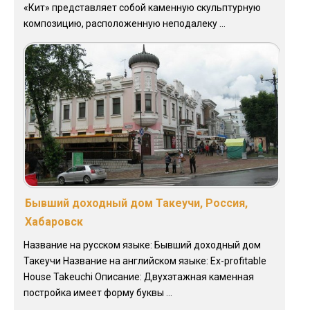
«Кит» представляет собой каменную скульптурную
композицию, расположенную неподалеку ...
Бывший доходный дом Такеучи, Россия,
Хабаровск
Название на русском языке: Бывший доходный дом
Такеучи Название на английском языке: Ex-profitable
House Takeuchi Описание: Двухэтажная каменная
постройка имеет форму буквы ...