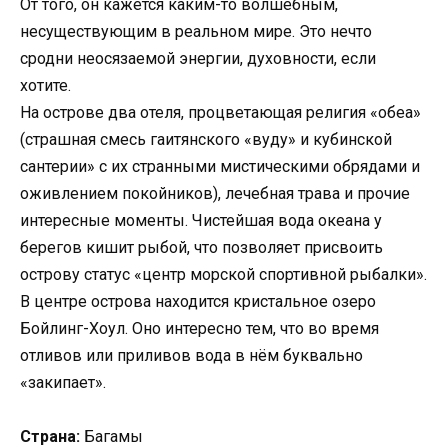
От того, он кажется каким-то волшебным,
несуществующим в реальном мире. Это нечто
сродни неосязаемой энергии, духовности, если
хотите.
На острове два отеля, процветающая религия «обеа»
(страшная смесь гаитянского «вуду» и кубинской
сантерии» с их странными мистическими обрядами и
оживлением покойников), лечебная трава и прочие
интересные моменты. Чистейшая вода океана у
берегов кишит рыбой, что позволяет присвоить
острову статус «центр морской спортивной рыбалки».
В центре острова находится кристальное озеро
Бойлинг-Хоул. Оно интересно тем, что во время
отливов или приливов вода в нём буквально
«закипает».
Страна:
Багамы