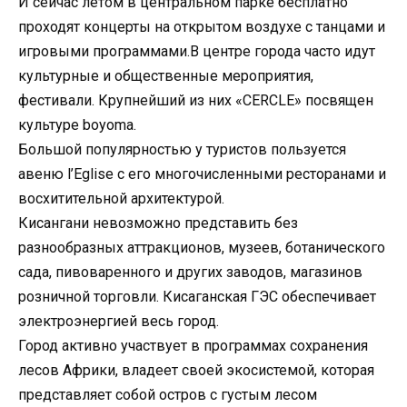
И сейчас летом в центральном парке бесплатно
проходят концерты на открытом воздухе с танцами и
игровыми программами.В центре города часто идут
культурные и общественные мероприятия,
фестивали. Крупнейший из них «CERCLE» посвящен
культуре boyoma.
Большой популярностью у туристов пользуется
авеню l’Eglise с его многочисленными ресторанами и
восхитительной архитектурой.
Кисангани невозможно представить без
разнообразных аттракционов, музеев, ботанического
сада, пивоваренного и других заводов, магазинов
розничной торговли. Кисаганская ГЭС обеспечивает
электроэнергией весь город.
Город активно участвует в программах сохранения
лесов Африки, владеет своей экосистемой, которая
представляет собой остров с густым лесом