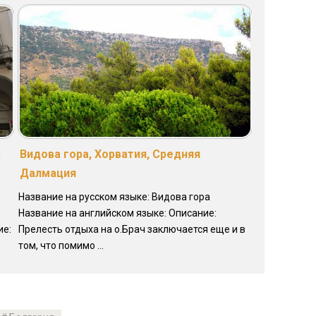
,
Видова гора, Хорватия, Средняя
Далмация
Название на русском языке: Видова гора
Название на английском языке: Описание:
ие:
Прелесть отдыха на о.Брач заключается еще и в
том, что помимо ...