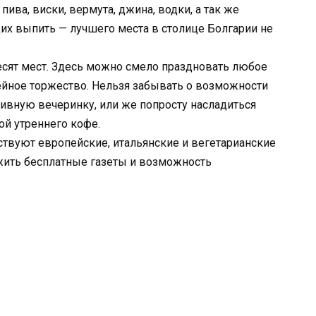
пива, виски, вермута, джина, водки, а так же
их выпить — лучшего места в столице Болгарии не
ьдесят мест. Здесь можно смело праздновать любое
ейное торжество. Нельзя забывать о возможности
ивную вечеринку, или же попросту насладиться
й утреннего кофе.
твуют европейские, итальянские и вегетарианские
ожить бесплатные газеты и возможность