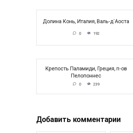
Долина Конь, Италия, Валь-д`Аоста
0
192
Крепость Паламиди, Греция, п-ов
Пелопоннес
0
239
Добавить комментарии