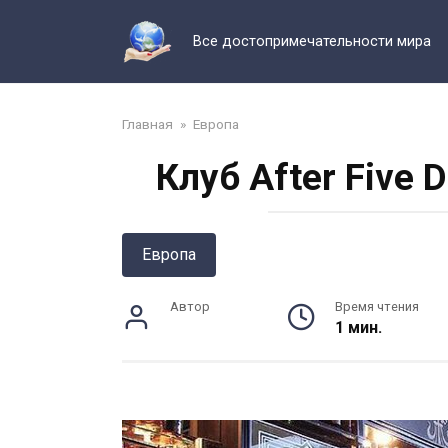
Перейти
к
Все достопримечательности мира
контенту
Главная
»
Европа
Клуб After Five 
Европа
Автор
Время чтения
1 мин.