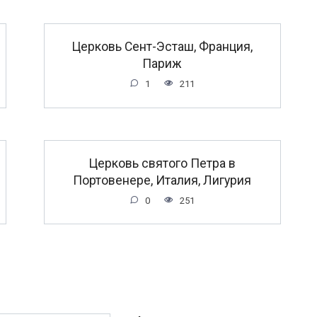
Церковь Сент-Эсташ, Франция,
Париж
1
211
Церковь святого Петра в
Портовенере, Италия, Лигурия
0
251