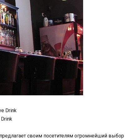
ve Drink
 Drink
nk предлагает своим посетителям огромнейший выбор