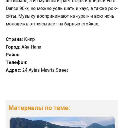
англичане, а из музыки играет старый добрый Euro
Dance 90-х, но можно услышать и хаус, а также рок-
хиты. Музыку воспринимают на «ура!» и всю ночь
молодежь отплясывает на барных стойках.
Страна:
Кипр
Город:
Айя-Напа
Район:
Телефон:
Адрес:
24 Ayias Mavris Street
Материалы по теме: