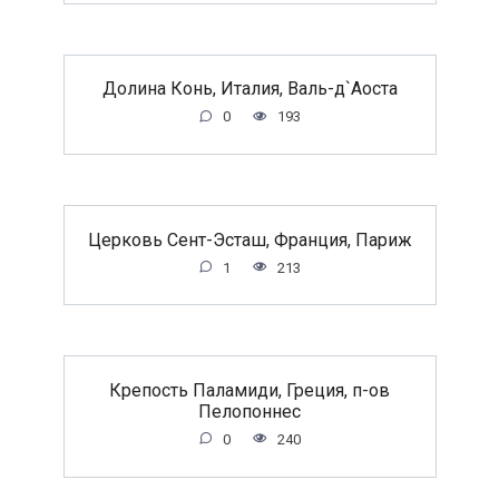
Долина Конь, Италия, Валь-д`Аоста
0
193
Церковь Сент-Эсташ, Франция, Париж
1
213
Крепость Паламиди, Греция, п-ов
Пелопоннес
0
240