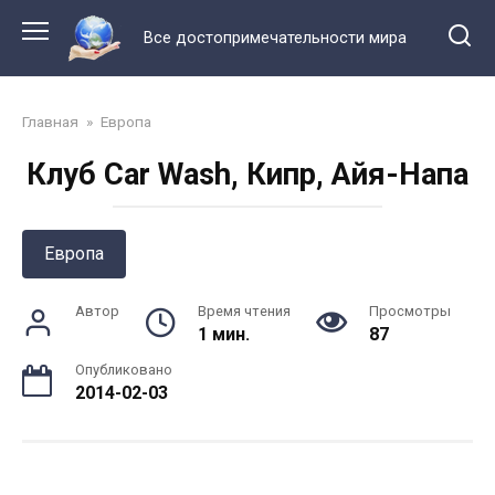
Перейти
к
Все достопримечательности мира
контенту
Главная
»
Европа
Клуб Car Wash, Кипр, Айя-Напа
Европа
Автор
Время чтения
Просмотры
1 мин.
87
Опубликовано
2014-02-03