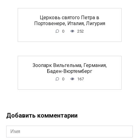
Церковь святого Петра в
Портовенере, Италия, Лигурия
0
252
Зоопарк Вильгельма, Германия,
Баден-Вюртемберг
0
167
Добавить комментарии
Имя
*