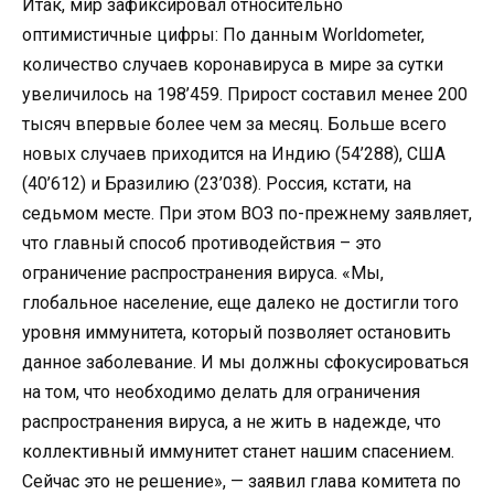
Итак, мир зафиксировал относительно
оптимистичные цифры: По данным Worldometer,
количество случаев коронавируса в мире за сутки
увеличилось на 198’459. Прирост составил менее 200
тысяч впервые более чем за месяц. Больше всего
новых случаев приходится на Индию (54’288), США
(40’612) и Бразилию (23’038). Россия, кстати, на
седьмом месте. При этом ВОЗ по-прежнему заявляет,
что главный способ противодействия – это
ограничение распространения вируса. «Мы,
глобальное население, еще далеко не достигли того
уровня иммунитета, который позволяет остановить
данное заболевание. И мы должны сфокусироваться
на том, что необходимо делать для ограничения
распространения вируса, а не жить в надежде, что
коллективный иммунитет станет нашим спасением.
Сейчас это не решение», — заявил глава комитета по