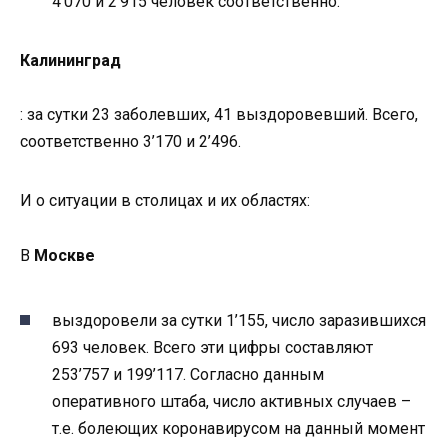
4’070 и 2’915 человек соответственно.
Калининград
: за сутки 23 заболевших, 41 выздоровевший. Всего,
соответственно 3’170 и 2’496.
И о ситуации в столицах и их областях:
В
Москве
выздоровели за сутки 1’155, число заразившихся
693 человек. Всего эти цифры составляют
253’757 и 199’117. Согласно данным
оперативного штаба, число активных случаев –
т.е. болеющих коронавирусом на данный момент