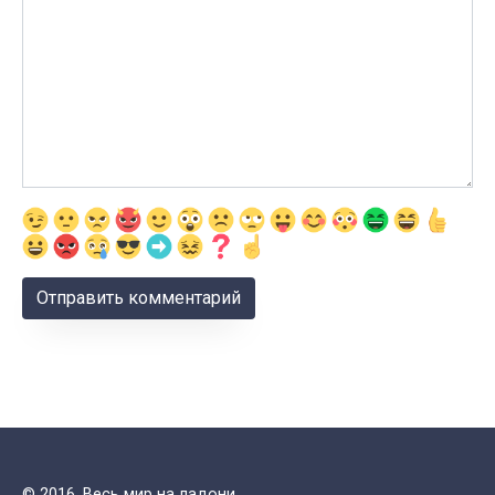
© 2016. Весь мир на ладони