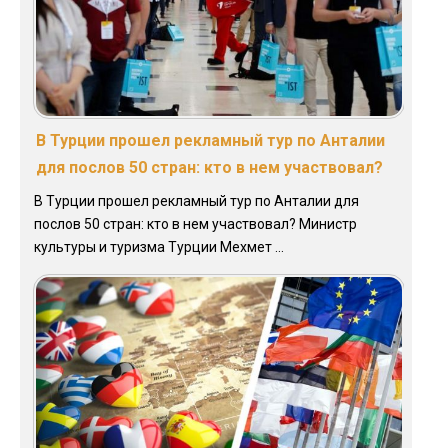
В Турции прошел рекламный тур по Анталии
для послов 50 стран: кто в нем участвовал?
В Турции прошел рекламный тур по Анталии для
послов 50 стран: кто в нем участвовал? Министр
культуры и туризма Турции Мехмет ...