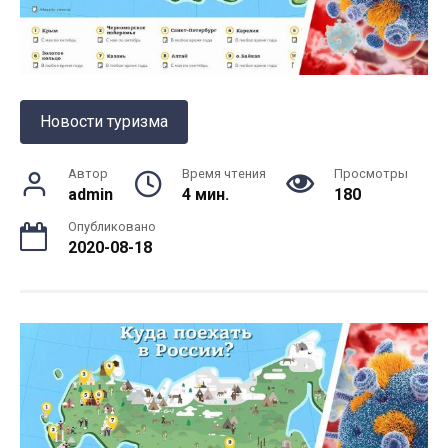
Новости туризма
Автор
Время чтения
Просмотры
admin
4 мин.
180
Опубликовано
2020-08-18