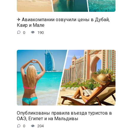
✈ Авиакомпании озвучили цены в Дубай,
Каир и Мале
0
190
Опубликованы правила въезда туристов в
ОАЭ, Египет и на Мальдивы
0
204