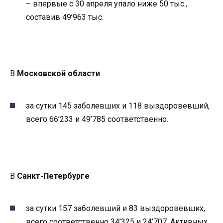
– впервые с 30 апреля упало ниже 50 тыс.,
составив 49’963 тыс.
В
Московской области
за сутки 145 заболевших и 118 выздоровевший,
всего 66’233 и 49’785 соответственно.
В
Санкт-Петербурге
за сутки 157 заболевший и 83 выздоровевших,
всего соответственно 34’325 и 24’707. Активных