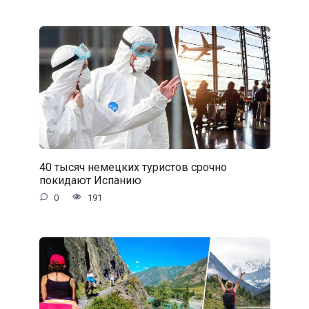
40 тысяч немецких туристов срочно
покидают Испанию
0
191