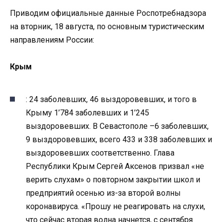
Приводим официальные данные Роспотребнадзора
на вторник, 18 августа, по основным туристическим
направлениям России:
Крым
: 24 заболевших, 46 выздоровевших, и того в
Крыму 1’784 заболевших и 1’245
выздоровевших. В Севастополе –6 заболевших,
9 выздоровевших, всего 433 и 338 заболевших и
выздоровевших соответственно. Глава
Республики Крым Сергей Аксенов призвал «не
верить слухам» о повторном закрытии школ и
предприятий осенью из-за второй волны
коронавируса. «Прошу не реагировать на слухи,
что сейчас вторая волна начнется, с сентября