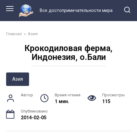
Перейти
к
Все достопримечательности мира
контенту
Главная
»
Азия
Крокодиловая ферма,
Индонезия, о.Бали
Азия
Автор
Время чтения
Просмотры
1 мин.
115
Опубликовано
2014-02-05