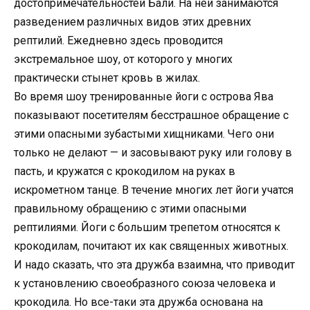
достопримечательностей Бали. На ней занимаются
разведением различных видов этих древних
рептилий. Ежедневно здесь проводится
экстремальное шоу, от которого у многих
практически стынет кровь в жилах.
Во время шоу тренированные йоги с острова Ява
показывают посетителям бесстрашное обращение с
этими опасными зубастыми хищниками. Чего они
только не делают — и засовывают руку или голову в
пасть, и кружатся с крокодилом на руках в
искрометном танце. В течение многих лет йоги учатся
правильному обращению с этими опасными
рептилиями. Йоги с большим трепетом относятся к
крокодилам, почитают их как священных животных.
И надо сказать, что эта дружба взаимна, что приводит
к установлению своеобразного союза человека и
крокодила. Но все-таки эта дружба основана на