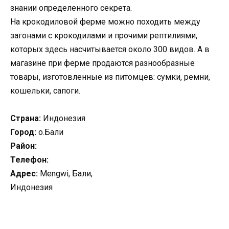
знании определенного секрета.
На крокодиловой ферме можно походить между
загонами с крокодилами и прочими рептилиями,
которых здесь насчитывается около 300 видов. А в
магазине при ферме продаются разнообразные
товары, изготовленные из питомцев: сумки, ремни,
кошельки, сапоги.
Страна:
Индонезия
Город:
о.Бали
Район:
Телефон:
Адрес:
Mengwi, Бали,
Индонезия