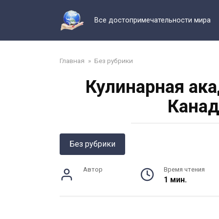
Перейти
к
Все достопримечательности мира
контенту
Главная
»
Без рубрики
Кулинарная ака
Канад
Без рубрики
Автор
Время чтения
1 мин.