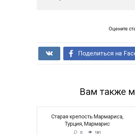
Оцените ст
Поделиться на Fac
Вам также м
Старая крепость Мармариса,
Турция, Мармарис
0
181