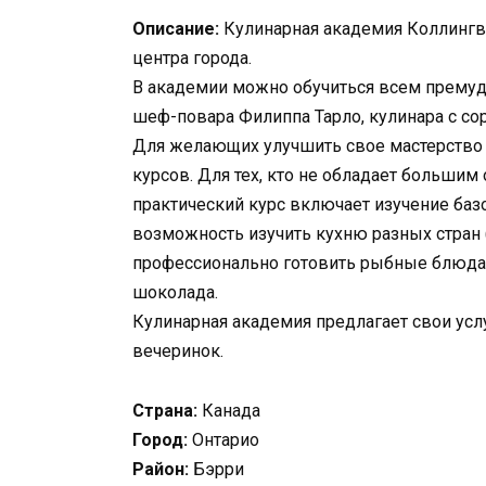
Описание:
Кулинарная академия Коллингв
центра города.
В академии можно обучиться всем премуд
шеф-повара Филиппа Тарло, кулинара с со
Для желающих улучшить свое мастерство
курсов. Для тех, кто не обладает большим 
практический курс включает изучение баз
возможность изучить кухню разных стран 
профессионально готовить рыбные блюда 
шоколада.
Кулинарная академия предлагает свои усл
вечеринок.
Страна:
Канада
Город:
Онтарио
Район:
Бэрри