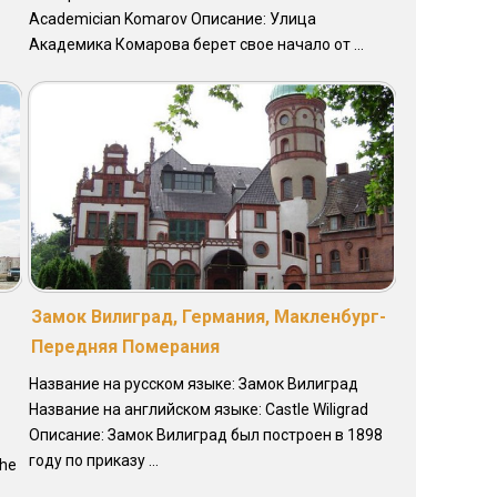
Academician Komarov Описание: Улица
Академика Комарова берет свое начало от ...
Замок Вилиград, Германия, Макленбург-
Передняя Померания
Название на русском языке: Замок Вилиград
Название на английском языке: Castle Wiligrad
Описание: Замок Вилиград был построен в 1898
году по приказу ...
the