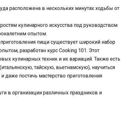
уда расположена в нескольких минутах ходьбы от
ростям кулинарного искусства под руководством
рокалетним опытом.
 приготовления пищи существует широкий набор
опытом, разработан курс Cooking 101. Этот
овых кулинарных техник и их вариаций. Также есть
(итальянскую, тайскую, вьетнамскую), научиться
и даже постичь мастерство приготовления
уги в организации различных праздников и