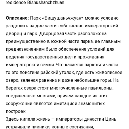
residence Bishushanchzhuan
Описание:
Парк «Бишушаньчжуан» можно условно
разделить на две части: собственно императорский
дворец и парк. Дворцовая часть расположена
преимущественно в южной части парка, ее главным
предназначением было обеспечение условий для
ведения государственных дел и проживания
императорской семьи. Что касается парковой части,
то это поистине райский уголок, где есть живописное
озеро, зеленая равнина и даже небольшие горы. На
берегах озера стоят многочисленные павильоны,
соединенные мостами, причем каждое из этих
сооружений является имитацией знаменитых
построек.
Здесь кипела жизнь — императоры династии Цинь
устраивали пикники, конные состязания,