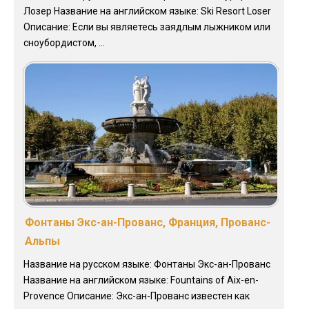
Лозер Название на английском языке: Ski Resort Loser
Описание: Если вы являетесь заядлым лыжником или
сноубордистом, ...
Фонтаны Экс-ан-Прованс, Франция, Прованс-
Альпы
Название на русском языке: Фонтаны Экс-ан-Прованс
Название на английском языке: Fountains of Aix-en-
Provence Описание: Экс-ан-Прованс известен как