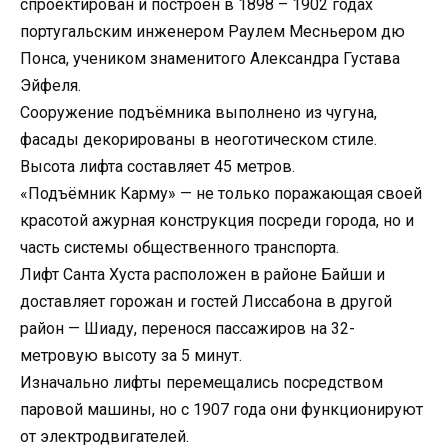
спроектирован и построен в 1898 – 1902 годах
португальским инженером Раулем Месньером дю
Понса, учеником знаменитого Александра Густава
Эйфеля.
Сооружение подъёмника выполнено из чугуна,
фасады декорированы в неоготическом стиле.
Высота лифта составляет 45 метров.
«Подъёмник Карму» — не только поражающая своей
красотой ажурная конструкция посреди города, но и
часть системы общественного транспорта.
Лифт Санта Хуста расположен в районе Байши и
доставляет горожан и гостей Лиссабона в другой
район — Шиаду, перенося пассажиров на 32-
метровую высоту за 5 минут.
Изначально лифты перемещались посредством
паровой машины, но с 1907 года они функционируют
от электродвигателей.