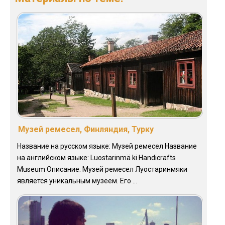
Музей ремесел, Финляндия, Турку
Название на русском языке: Музей ремесел Название
на английском языке: Luostarinmä ki Handicrafts
Museum Описание: Музей ремесел Луостаринмяки
является уникальным музеем. Его ...