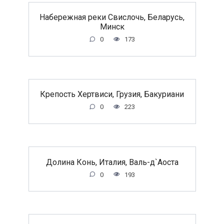
Набережная реки Свислочь, Беларусь,
Минск
0
173
Крепость Хертвиси, Грузия, Бакуриани
0
223
Долина Конь, Италия, Валь-д`Аоста
0
193