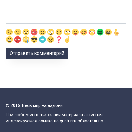
© 2016. Весь мир на ладони
При любом использовании материала активная
индексируемая ссылка на gustur.ru обязательна