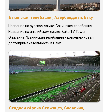
Бакинская телебашня, Азербайджан, Баку
Название на русском языке: Бакинская телебашня
Название на английском языке: Baku TV Tower
Описание: "Бакинская телебашня - довольно новая
достопримечательность в Баку, ...
Стадион «Арена Стожице», Словения,