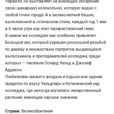
Червелл, он выставляет на всеобщее обозрение
свою шикарную колокольню, которую видно с
любой точки города. А в великолепной башне,
выполненной в готическом стиле, каждый год 1 мая
в 6 часов утра хор поет евхаристический гимн.
В самом же колледже вас особенно привлечет
Большой зал, который украшен роскошной резьбой
по дереву и множеством портретов выдающихся
выпускников и преподавателей колледжа, среди
которых — писатели Оскард Уальд и Джозеф
Аддисон.
Любителям свежего воздуха и отдыха вне здания
придется по вкусу Уальдпарк и ботанический сад
колледжа, где некогда изучались лекарственный
растения, имеющие научное значение.
Страна:
Великобритания