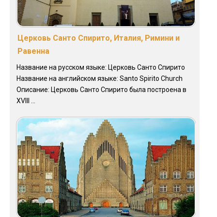
Церковь Санто Спирито, Италия, Римини и
Равенна
Название на русском языке: Церковь Санто Спирито
Название на английском языке: Santo Spirito Сhurch
Описание: Церковь Санто Спирито была построена в
XVIII ...