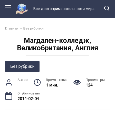
Перейти
к
Все достопримечательности мира
контенту
Главная
»
Без рубрики
Магдален-колледж,
Великобритания, Англия
Без рубрики
Автор
Время чтения
Просмотры
1 мин.
124
Опубликовано
2014-02-04