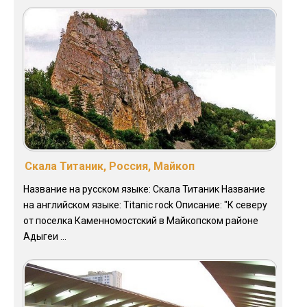
Скала Титаник, Россия, Майкоп
Название на русском языке: Скала Титаник Название
на английском языке: Titanic rock Описание: "К северу
от поселка Каменномостский в Майкопском районе
Адыгеи ...