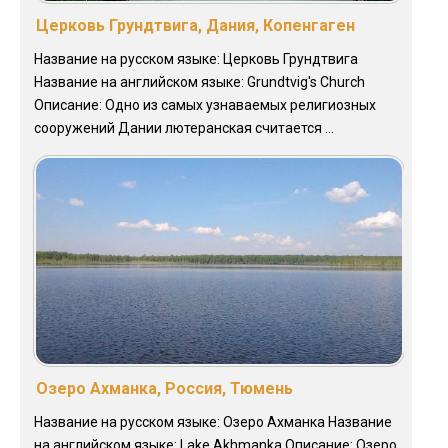
Церковь Грундтвига, Дания, Копенгаген
Название на русском языке: Церковь Грундтвига
Название на английском языке: Grundtvig's Church
Описание: Одно из самых узнаваемых религиозных
сооружений Дании лютеранская считается ...
Озеро Ахманка, Россия, Тюмень
Название на русском языке: Озеро Ахманка Название
на английском языке: Lake Akhmanka Описание: Озеро