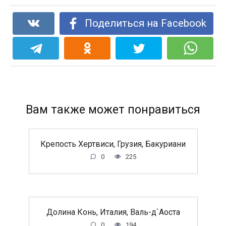
Поделиться на Facebook
Вам также может понравиться
Крепость Хертвиси, Грузия, Бакуриани
0
225
Долина Конь, Италия, Валь-д`Аоста
0
194