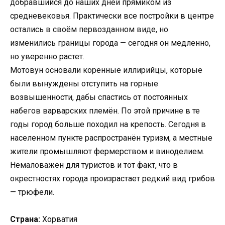
добравшийся до наших дней прямиком из
средневековья. Практически все постройки в центре
остались в своём первозданном виде, но
изменились границы города — сегодня он медленно,
но уверенно растет.
Мотовун основали коренные иллирийцы, которые
были вынуждены отступить на горные
возвышенности, дабы спастись от постоянных
набегов варварских племён. По этой причине в те
годы город больше походил на крепость. Сегодня в
населенном пункте распространён туризм, а местные
жители промышляют фермерством и виноделием.
Немаловажен для туристов и тот факт, что в
окрестностях города произрастает редкий вид грибов
— трюфели.
Страна:
Хорватия