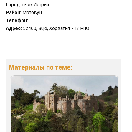
Город:
п-ов Истрия
Район:
Мотовун
Телефон:
Адрес:
52460, Buje, Хорватия 713 м Ю
Материалы по теме: