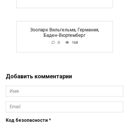
Зоопарк Вильгельма, Германия,
Баден-Вюртемберг
0
168
Добавить комментарии
Имя
*
Email
*
Код безопасности
*