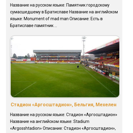
Название на русском языке: Памятник городскому
сумасшедшему в Братиславе Название на английском
языке: Monument of mad man Описание: Есть в
Братиславе памятник ...
Стадион «Аргосштадион», Бельгия, Мехелен
Название на русском языке: Стадион «Аргосштадион»
Название на английском языке: Stadium
«Argosshtadion» Описание: Стадион «Аргосштадион»,