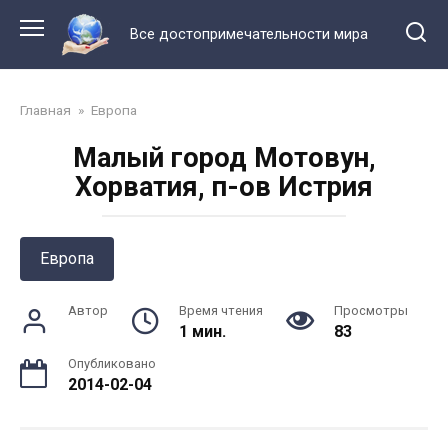
Перейти
к
Все достопримечательности мира
контенту
Главная
»
Европа
Малый город Мотовун,
Хорватия, п-ов Истрия
Европа
Автор
Время чтения
Просмотры
1 мин.
83
Опубликовано
2014-02-04