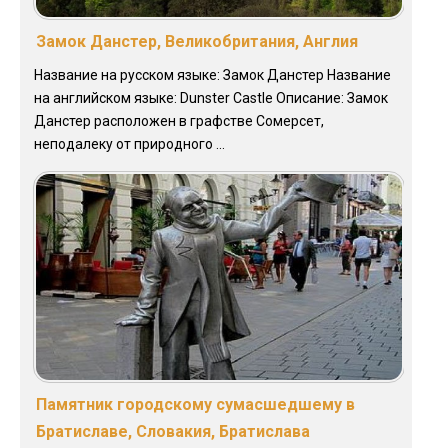
Замок Данстер, Великобритания, Англия
Название на русском языке: Замок Данстер Название
на английском языке: Dunster Castle Описание: Замок
Данстер расположен в графстве Сомерсет,
неподалеку от природного ...
Памятник городскому сумасшедшему в
Братиславе, Словакия, Братислава