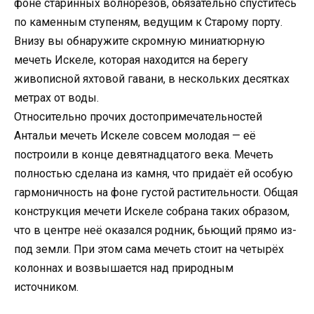
фоне старинных волнорезов, обязательно спуститесь
по каменным ступеням, ведущим к Старому порту.
Внизу вы обнаружите скромную миниатюрную
мечеть Искеле, которая находится на берегу
живописной яхтовой гавани, в нескольких десятках
метрах от воды.
Относительно прочих достопримечательностей
Антальи мечеть Искеле совсем молодая — её
построили в конце девятнадцатого века. Мечеть
полностью сделана из камня, что придаёт ей особую
гармоничность на фоне густой растительности. Общая
конструкция мечети Искеле собрана таких образом,
что в центре неё оказался родник, бьющий прямо из-
под земли. При этом сама мечеть стоит на четырёх
колоннах и возвышается над природным
источником.