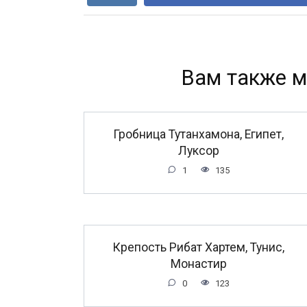
Вам также м
Гробница Тутанхамона, Египет,
Луксор
1
135
Крепость Рибат Хартем, Тунис,
Монастир
0
123