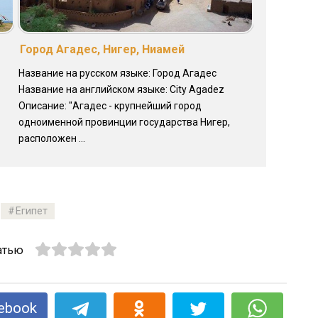
Город Агадес, Нигер, Ниамей
Название на русском языке: Город Агадес
Название на английском языке: City Agadez
Описание: "Агадес - крупнейший город
одноименной провинции государства Нигер,
расположен ...
Египет
атью
ebook