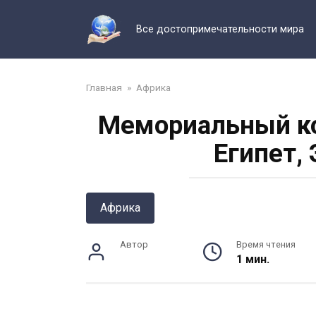
Перейти
к
Все достопримечательности мира
контенту
Главная
»
Африка
Мемориальный ко
Египет,
Африка
Автор
Время чтения
1 мин.