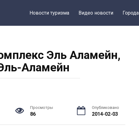
Новости туризма
Видео новости
Города
мплекс Эль Аламейн,
 Эль-Аламейн
Просмотры
Опубликовано
86
2014-02-03