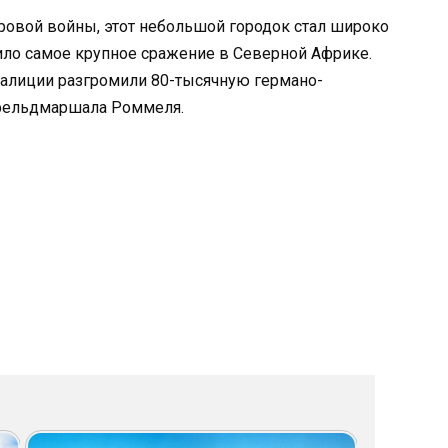
ировой войны, этот небольшой городок стал широко
ило самое крупное сражение в Северной Африке.
оалиции разгромили 80-тысячную германо-
фельдмаршала Роммеля.