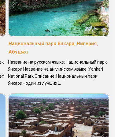
Национальный парк Янкари, Нигерия,
Абуджа
рк
Название на русском языке: Национальный парк
Янкари Название на английском языке: Yankari
ет
National Park Описание: Национальный парк
Янкари - один из лучших ...