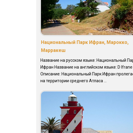
Национальный Парк Ифран, Марокко,
Марракеш
Название на русском языке: Национальный Па
Ифран Название на английском языке: D Ifrane
Описание: Национальный Парк Ифран пролега
на территории среднего Атласа ...