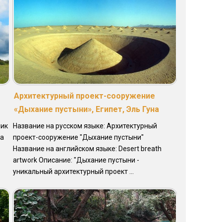
Архитектурный проект-сооружение
«Дыхание пустыни», Египет, Эль Гуна
ник
Название на русском языке: Архитектурный
ma
проект-сооружение "Дыхание пустыни"
Название на английском языке: Desert breath
artwork Описание: "Дыхание пустыни -
уникальный архитектурный проект ...