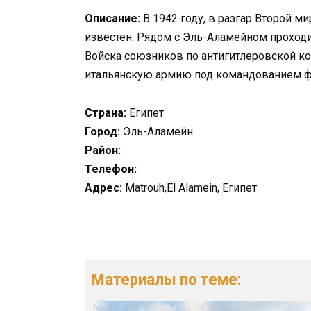
Описание:
В 1942 году, в разгар Второй м
известен. Рядом с Эль-Аламейном проход
Войска союзников по антигитлеровской к
итальянскую армию под командованием 
Страна:
Египет
Город:
Эль-Аламейн
Район:
Телефон:
Адрес:
Matrouh,El Alamein, Египет
Материалы по теме: