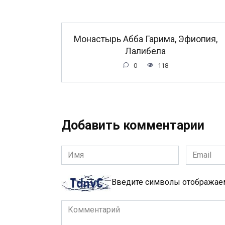
Монастырь Абба Гарима, Эфиопия,
Лалибела
0
118
Добавить комментарии
Имя
Email
*
*
Введите символы отобража
Комментарий