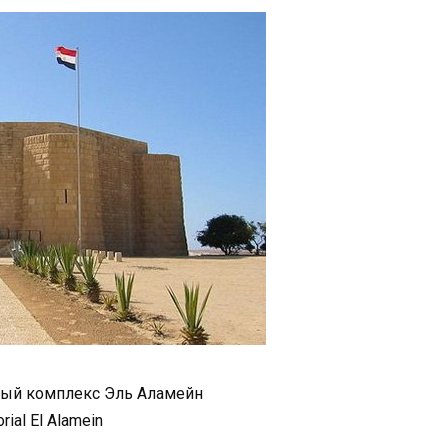
ый комплекс Эль Аламейн
ial El Alamein