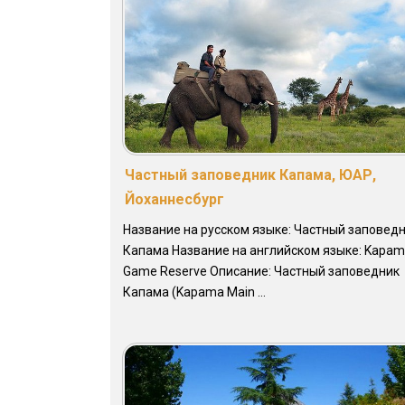
Частный заповедник Капама, ЮАР,
Йоханнесбург
Название на русском языке: Частный заповед
Капама Название на английском языке: Kapa
Game Reserve Описание: Частный заповедник
Капама (Kapama Main ...