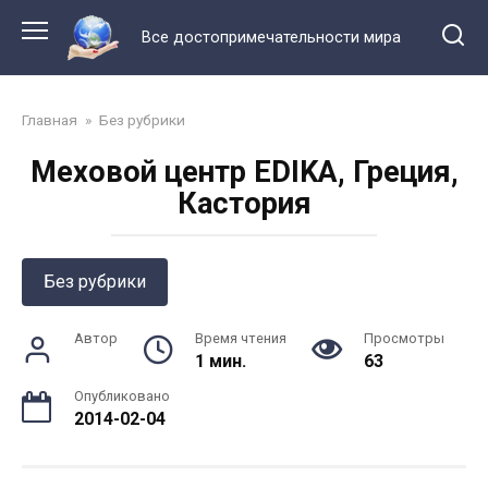
Перейти
к
Все достопримечательности мира
контенту
Главная
»
Без рубрики
Меховой центр EDIKA, Греция,
Кастория
Без рубрики
Автор
Время чтения
Просмотры
1 мин.
63
Опубликовано
2014-02-04