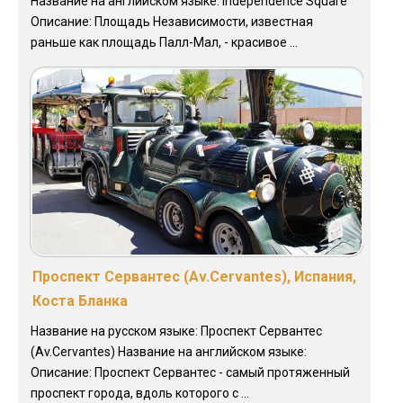
Название на английском языке: Independence Square
Описание: Площадь Независимости, известная
раньше как площадь Палл-Мал, - красивое ...
Проспект Сервантес (Av.Cervantes), Испания,
Коста Бланка
Название на русском языке: Проспект Сервантес
(Av.Cervantes) Название на английском языке:
Описание: Проспект Сервантес - самый протяженный
проспект города, вдоль которого с ...