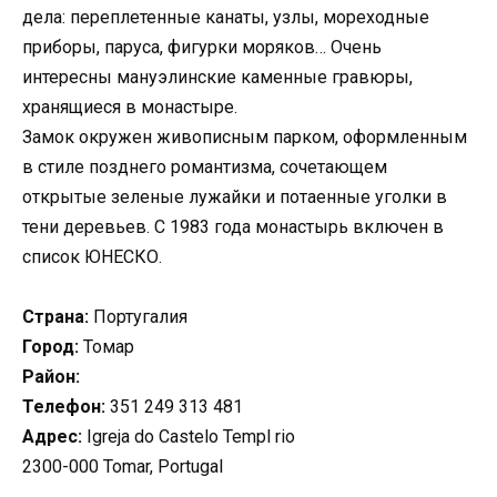
дела: переплетенные канаты, узлы, мореходные
приборы, паруса, фигурки моряков… Очень
интересны мануэлинские каменные гравюры,
хранящиеся в монастыре.
Замок окружен живописным парком, оформленным
в стиле позднего романтизма, сочетающем
открытые зеленые лужайки и потаенные уголки в
тени деревьев. С 1983 года монастырь включен в
список ЮНЕСКО.
Страна:
Португалия
Город:
Томар
Район:
Телефон:
351 249 313 481
Адрес:
Igreja do Castelo Templ rio
2300-000 Tomar, Portugal