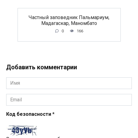
Частный заповедник Пальмариум,
Мадагаскар, Маномбато
0
166
Добавить комментарии
Имя
*
Email
*
Код безопасности
*