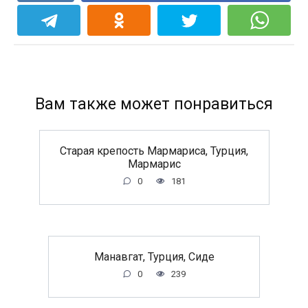
Вам также может понравиться
Старая крепость Мармариса, Турция,
Мармарис
0
181
Манавгат, Турция, Сиде
0
239