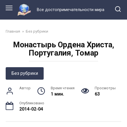
Перейти
к
Все достопримечательности мира
контенту
Главная
»
Без рубрики
Монастырь Ордена Христа,
Португалия, Томар
Без рубрики
Автор
Время чтения
Просмотры
1 мин.
63
Опубликовано
2014-02-04