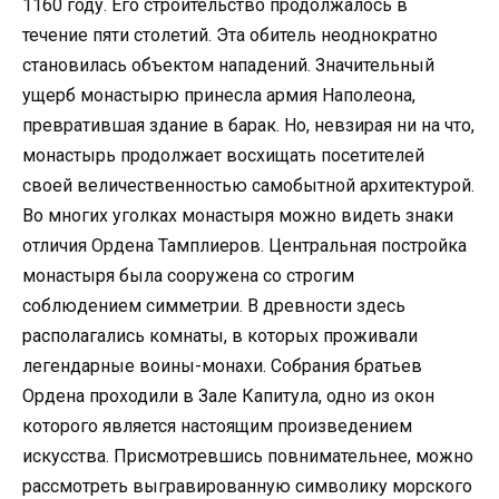
1160 году. Его строительство продолжалось в
течение пяти столетий. Эта обитель неоднократно
становилась объектом нападений. Значительный
ущерб монастырю принесла армия Наполеона,
превратившая здание в барак. Но, невзирая ни на что,
монастырь продолжает восхищать посетителей
своей величественностью самобытной архитектурой.
Во многих уголках монастыря можно видеть знаки
отличия Ордена Тамплиеров. Центральная постройка
монастыря была сооружена со строгим
соблюдением симметрии. В древности здесь
располагались комнаты, в которых проживали
легендарные воины-монахи. Собрания братьев
Ордена проходили в Зале Капитула, одно из окон
которого является настоящим произведением
искусства. Присмотревшись повнимательнее, можно
рассмотреть выгравированную символику морского