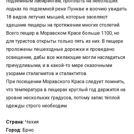
подземным лабиринтам, проплыть на небольших
лодках по подземной реке Пункве и воочию увидеть
18 видов летучих мышей, которые заселяют
здешние пещеры на протяжении многих столетий.
Всего пещер в Моравском Красе больше 1100, но
для туристов открыты только пять из них. В пещере
проложены пешеходные дорожки и проведено
освещение, дабы все желающие могли насладиться
причудливыми, и в какой-то мере сказочными
узорами сталагмитов и сталактитов.
При посещении Моравского Краса следует помнить,
что температура в пещерах круглый год держится на
уровне нескольких градусов, потому запас тёплой
одежды строго необходим.
Страна:
Чехия
Город:
Брно