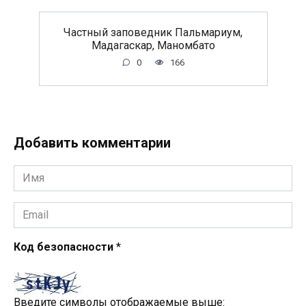
Частный заповедник Пальмариум,
Мадагаскар, Маномбато
0
166
Добавить комментарии
Имя
*
Email
*
Код безопасности
*
Введите символы отображаемые выше: