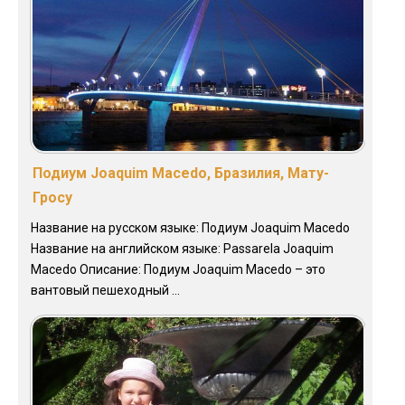
Подиум Joaquim Macedo, Бразилия, Мату-
Гросу
Название на русском языке: Подиум Joaquim Macedo
Название на английском языке: Passarela Joaquim
Macedo Описание: Подиум Joaquim Macedo – это
вантовый пешеходный ...