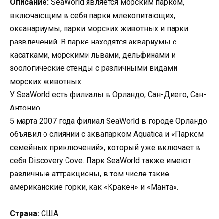
Описание:
SeaWorld является морским парком,
включающим в себя парки млекопитающих,
океанариумы, парки морских животных и парки
развлечений. В парке находятся аквариумы с
касатками, морскими львами, дельфинами и
зоологические стенды с различными видами
морских животных.
У SeaWorld есть филиалы в Орландо, Сан-Диего, Сан-
Антонио.
5 марта 2007 года филиал SeaWorld в городе Орландо
объявил о слиянии с аквапарком Aquatica и «Парком
семейных приключений», который уже включает в
себя Discovery Cove. Парк SeaWorld также имеют
различные аттракционы, в том числе такие
американские горки, как «Кракен» и «Манта».
Страна:
США