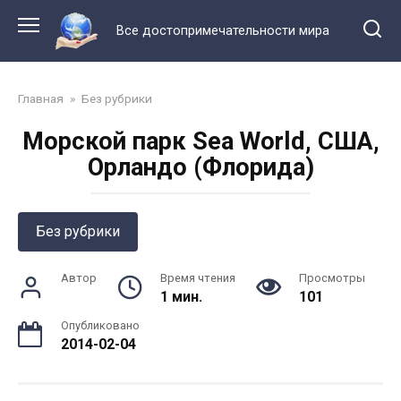
Перейти
к
Все достопримечательности мира
контенту
Главная
»
Без рубрики
Морской парк Sea World, США,
Орландо (Флорида)
Без рубрики
Автор
Время чтения
Просмотры
1 мин.
101
Опубликовано
2014-02-04