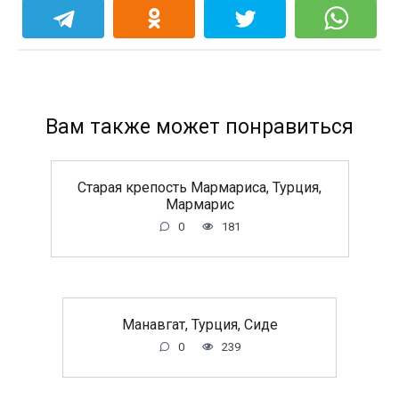
Вам также может понравиться
Старая крепость Мармариса, Турция,
Мармарис
0
181
Манавгат, Турция, Сиде
0
239