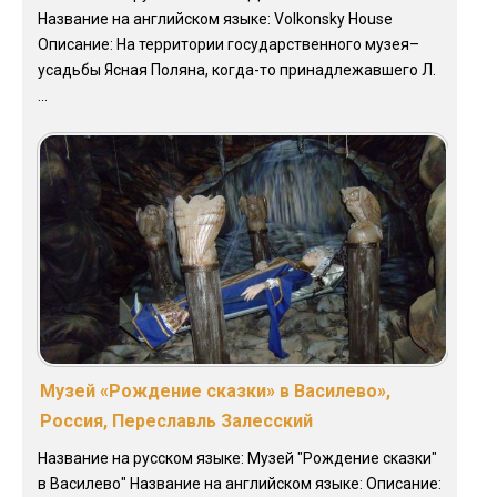
Название на английском языке: Volkonsky House
Описание: На территории государственного музея–
усадьбы Ясная Поляна, когда-то принадлежавшего Л.
...
Музей «Рождение сказки» в Василево»,
Россия, Переславль Залесский
Название на русском языке: Музей "Рождение сказки"
в Василево" Название на английском языке: Описание: