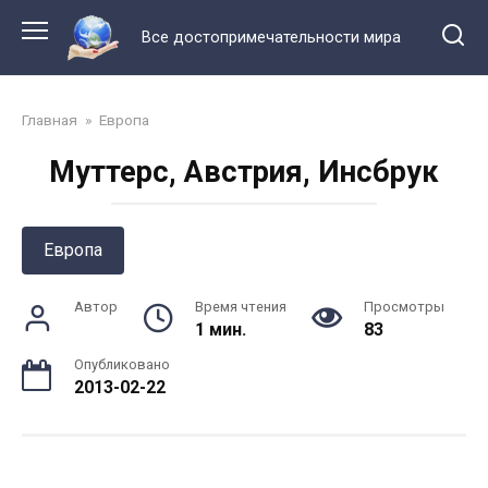
Перейти
к
Все достопримечательности мира
контенту
Главная
»
Европа
Муттерс, Австрия, Инсбрук
Европа
Автор
Время чтения
Просмотры
1 мин.
83
Опубликовано
2013-02-22