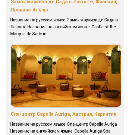
Замок маркиза де Сада в Лакосте, Франция,
Прованс-Альпы
Название на русском языке: Замок маркиза де Сада в
Лакосте Название на английском языке: Castle of the
Marquis de Sade in ...
Спа-центр Capella Auriga, Австрия, Каринтия
Название на русском языке: Спа-центр Capella Auriga
Название на английском языке: Capella Auriga Spa