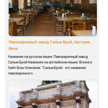
Пивоваренный завод Сальм Брой, Австрия,
Вена
Название на русском языке: Пивоваренный завод
Сальм Брой Название на английском языке: Brewery
Salm Brau Описание: "Сальм Брой - это название
пивоваренного ...