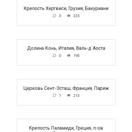
Крепость Хертвиси, Грузия, Бакуриани
0
223
Долина Конь, Италия, Валь-д`Аоста
0
193
Церковь Сент-Эсташ, Франция, Париж
1
213
Крепость Паламиди, Греция, п-ов