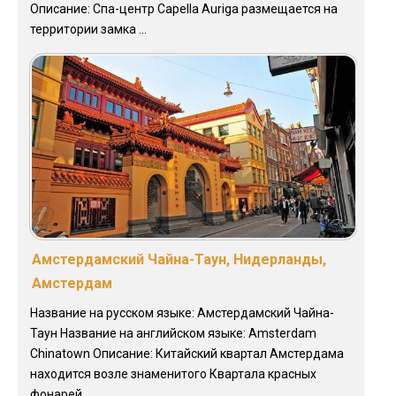
Описание: Спа-центр Capella Auriga размещается на
территории замка ...
Амстердамский Чайна-Таун, Нидерланды,
Амстердам
Название на русском языке: Амстердамский Чайна-
Таун Название на английском языке: Amsterdam
Chinatown Описание: Китайский квартал Амстердама
находится возле знаменитого Квартала красных
фонарей. ...