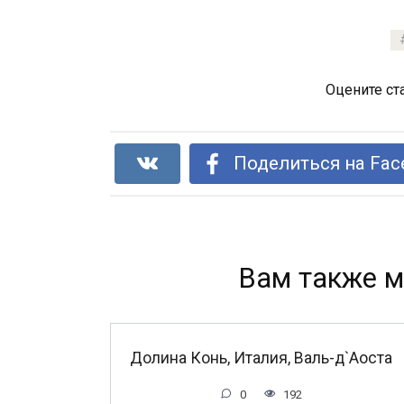
Оцените ст
Поделиться на Fac
Вам также м
Долина Конь, Италия, Валь-д`Аоста
0
192