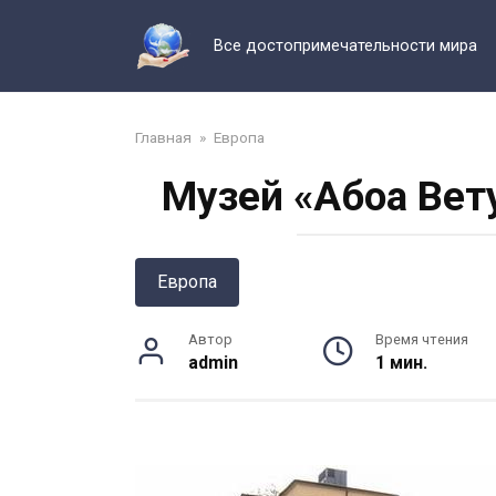
Перейти
к
Все достопримечательности мира
контенту
Главная
»
Европа
Музей «Абоа Вет
Европа
Автор
Время чтения
admin
1 мин.