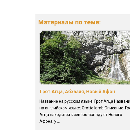
Материалы по теме:
Грот Агца, Абхазия, Новый Афон
Название на русском языке: Грот Агца Назван
на английском языке: Grotto lamb Описание: Гр
Агца находится к северо-западу от Нового
Афона, у ...