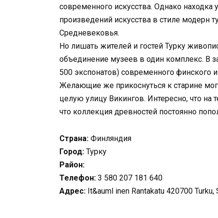
современного искусства. Однако находка 
произведений искусства в стиле модерн т
Средневековья.
Но лишать жителей и гостей Турку живопи
объединение музеев в один комплекс. В з
500 экспонатов) современного финского и
Желающие же прикоснуться к старине мог
целую улицу Викингов. Интересно, что на т
что коллекция древностей постоянно попол
Страна:
Финляндия
Город:
Турку
Район:
Телефон:
3 580 207 181 640
Адрес:
It&auml inen Rantakatu 420700 Turku,