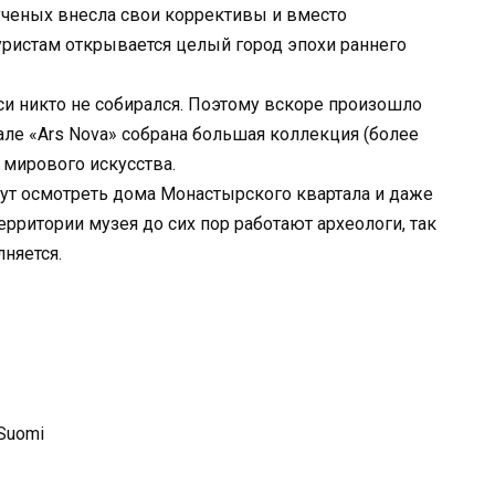
ученых внесла свои коррективы и вместо
уристам открывается целый город эпохи раннего
си никто не собирался. Поэтому вскоре произошло
але «Ars Nova» собрана большая коллекция (более
 мирового искусства.
ут осмотреть дома Монастырского квартала и даже
ерритории музея до сих пор работают археологи, так
няется.
 Suomi