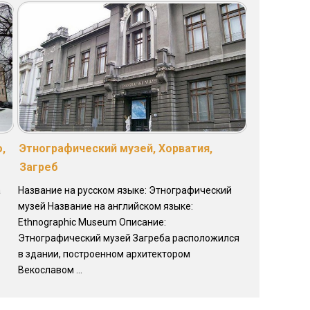
,
Этнографический музей, Хорватия,
Загреб
а
Название на русском языке: Этнографический
музей Название на английском языке:
Ethnographic Museum Описание:
Этнографический музей Загреба расположился
в здании, построенном архитектором
Векославом ...