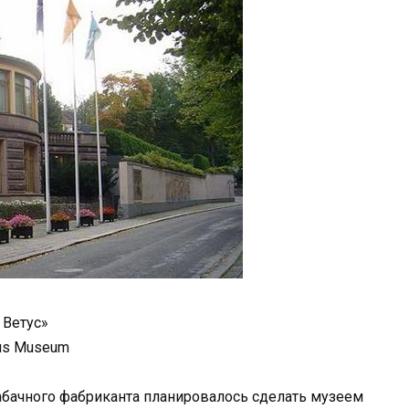
 Ветус»
us Museum
бачного фабриканта планировалось сделать музеем