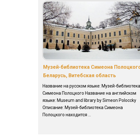
Музей-библиотека Симеона Полоцкого
Беларусь, Витебская область
Название на русском языке: Музей-библиотек
Симеона Полоцкого Название на английском
языке: Museum and library by Simeon Poloccky
Описание: Музей-библиотека Симеона
Полоцкого находится ...