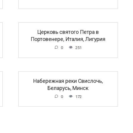
Церковь святого Петра в
Портовенере, Италия, Лигурия
0
251
Набережная реки Свислочь,
Беларусь, Минск
0
172