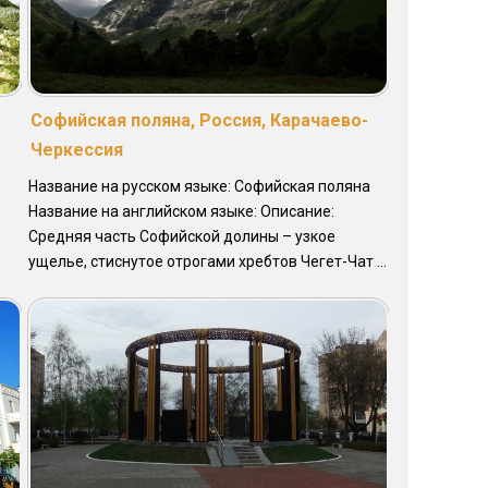
Софийская поляна, Россия, Карачаево-
Черкессия
Название на русском языке: Софийская поляна
Название на английском языке: Описание:
Средняя часть Софийской долины – узкое
ущелье, стиснутое отрогами хребтов Чегет-Чат ...