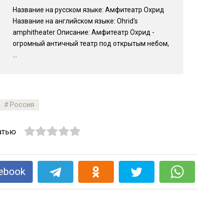
Название на русском языке: Амфитеатр Охрид
Название на английском языке: Ohrid's
amphitheater Описание: Амфитеатр Охрид -
огромный античный театр под открытым небом,
...
Россия
атью
ebook