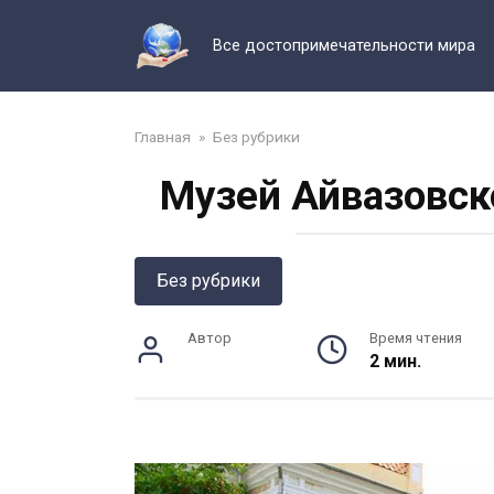
Перейти
к
Все достопримечательности мира
контенту
Главная
»
Без рубрики
Музей Айвазовск
Без рубрики
Автор
Время чтения
2 мин.