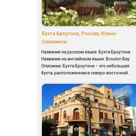
Бухта Броутона, Россия, Южно-
Сахалинск
Название на русском языке: Бухта Броутона
Название на английском языке: Brouton Bay
Описание: Бухта Броутона – это небольшая
бухта, расположенная в северо-восточной ...