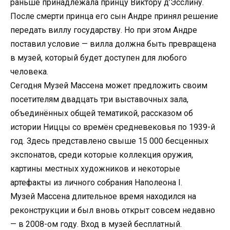
раньше принадлежала принцу Виктору д’Эсслину.
После смерти принца его сын Андре принял решение
передать виллу государству. Но при этом Андре
поставил условие — вилла должна быть превращена
в музей, который будет доступен для любого
человека.
Сегодня Музей Массена может предложить своим
посетителям двадцать три выставочных зала,
объединённых общей тематикой, рассказом об
истории Ниццы со времён средневековья по 1939-й
год. Здесь представлено свыше 15 000 бесценных
экспонатов, среди которые коллекция оружия,
картины местных художников и некоторые
артефакты из личного собрания Наполеона I.
Музей Массена длительное время находился на
реконструкции и был вновь открыт совсем недавно
— в 2008-ом году. Вход в музей бесплатный.