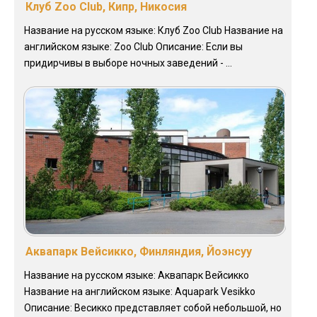
Клуб Zoo Club, Кипр, Никосия
Название на русском языке: Клуб Zoo Club Название на
английском языке: Zoo Club Описание: Если вы
придирчивы в выборе ночных заведений - ...
Аквапарк Вейсикко, Финляндия, Йоэнсуу
Название на русском языке: Аквапарк Вейсикко
Название на английском языке: Aquapark Vesikko
Описание: Весикко представляет собой небольшой, но