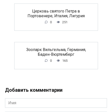
Церковь святого Петра в
Портовенере, Италия, Лигурия
0
251
Зоопарк Вильгельма, Германия,
Баден-Вюртемберг
0
165
Добавить комментарии
Имя
*