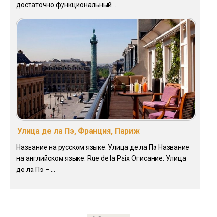
достаточно функциональный ...
Улица де ла Пэ, Франция, Париж
Название на русском языке: Улица де ла Пэ Название
на английском языке: Rue de la Paix Описание: Улица
де ла Пэ – ...