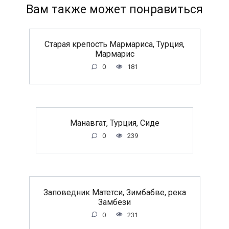
Вам также может понравиться
Старая крепость Мармариса, Турция,
Мармарис
0
181
Манавгат, Турция, Сиде
0
239
Заповедник Матетси, Зимбабве, река
Замбези
0
231