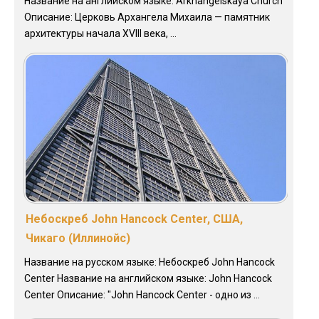
Название на английском языке: Arkhangelskaya Church
Описание: Церковь Архангела Михаила — памятник
архитектуры начала XVIII века, ...
Небоскреб John Hancock Center, США,
Чикаго (Иллинойс)
Название на русском языке: Небоскреб John Hancock
Center Название на английском языке: John Hancock
Center Описание: "John Hancock Center - одно из ...