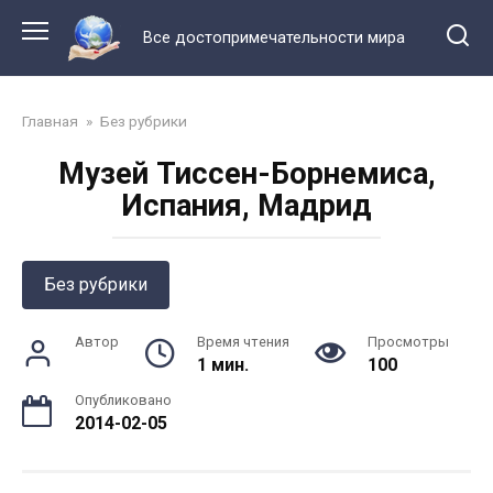
Перейти
к
Все достопримечательности мира
контенту
Главная
»
Без рубрики
Музей Тиссен-Борнемиса,
Испания, Мадрид
Без рубрики
Автор
Время чтения
Просмотры
1 мин.
100
Опубликовано
2014-02-05