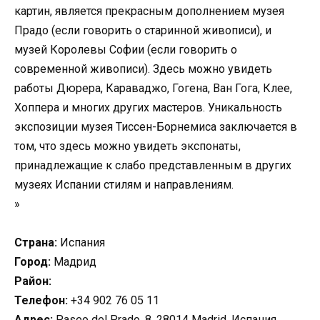
картин, является прекрасным дополнением музея
Прадо (если говорить о старинной живописи), и
музей Королевы Софии (если говорить о
современной живописи). Здесь можно увидеть
работы Дюрера, Караваджо, Гогена, Ван Гога, Клее,
Хоппера и многих других мастеров. Уникальность
экспозиции музея Тиссен-Борнемиса заключается в
том, что здесь можно увидеть экспонаты,
принадлежащие к слабо представленным в других
музеях Испании стилям и направлениям.
»
Страна:
Испания
Город:
Мадрид
Район:
Телефон:
+34 902 76 05 11
Адрес:
Paseo del Prado, 8, 28014 Madrid, Испания