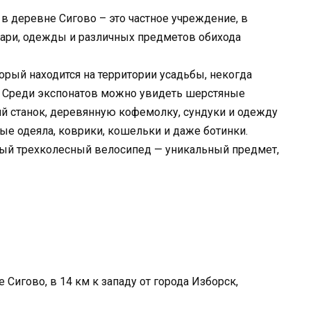
в деревне Сигово – это частное учреждение, в
ари, одежды и различных предметов обихода
рый находится на территории усадьбы, некогда
. Среди экспонатов можно увидеть шерстяные
й станок, деревянную кофемолку, сундуки и одежду
ые одеяла, коврики, кошельки и даже ботинки.
ый трехколесный велосипед — уникальный предмет,
Сигово, в 14 км к западу от города Изборск,