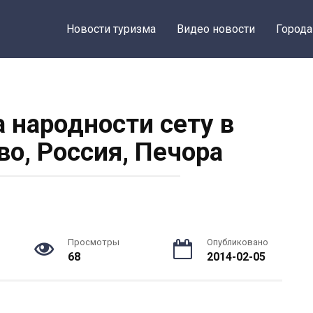
Новости туризма
Видео новости
Города
 народности сету в
во, Россия, Печора
Просмотры
Опубликовано
68
2014-02-05