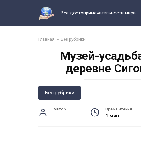
Перейти
к
Все достопримечательности мира
контенту
Главная
»
Без рубрики
Музей-усадьба
деревне Сиго
Без рубрики
Автор
Время чтения
1 мин.