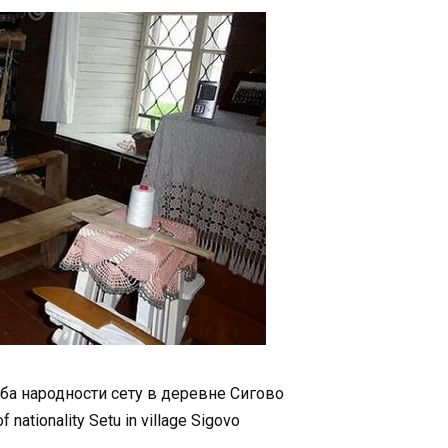
а народности сету в деревне Сигово
nationality Setu in village Sigovo