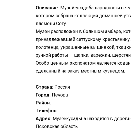
Описание:
Музей-усадьба народности сету 
котором собрана коллекция домашней утв
племени Сету.
Музей расположен в большом амбаре, кото
принадлежавшей сеттускому крестьянину
полотенца, украшенные вышивкой, ткацки
ручной работы — шапки, варежки, шерстян
Особо ценным экспонатом является кован
сделанный на заказ местным кузнецом.
Страна:
Россия
Город:
Печора
Район:
Телефон:
Адрес:
Музей-усадьба находится в деревне 
Псковская область