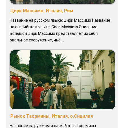
Цирк Массимо, Италия, Рим
Название на русском языке: Цирк Массимо Название
на английском языке: Circo Massimo Описание:
Большой Цирк Массимо представляет из себя
овальное сооружение, чьё ...
Рынок Таормины, Италия, о.Сицилия
Название на русском языке: Рынок Таормины