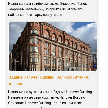
Название на английском языке: Описание: Рынок
Таормины-маленький, но приятный. Чтобы его
найти,нырните в арку сразу после ...
Здание Hanover Building, Великобритания,
Англия
Название на русском языке: Здание Hanover Building
Название на английском языке: Hanover Building
Описание: Hanover Building - одно из немногих