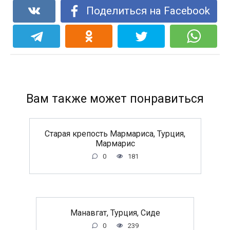
Поделиться на Facebook
Вам также может понравиться
Старая крепость Мармариса, Турция,
Мармарис
0
181
Манавгат, Турция, Сиде
0
239