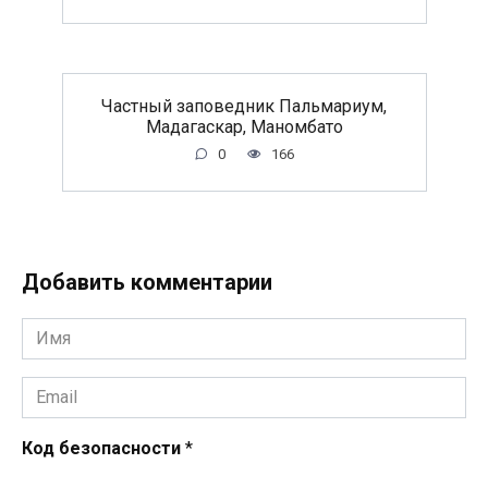
Частный заповедник Пальмариум,
Мадагаскар, Маномбато
0
166
Добавить комментарии
Имя
*
Email
*
Код безопасности
*