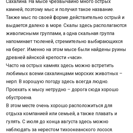
Сахалина. На мысе чрезвычайно много острых
камней, поэтому мыс и получил такое название.
Также мыс по своей форме действительно острый и
выдается далеко в море. Скалы здесь располагаются
живописными группами, а одна скальная группа
напоминает тюленей, стремительно выбирающихся
на берег. Именно на этом мысе были найдены руины
древней айнской крепости «часи».
Часто на острых камнях здесь можно встретить
любимых всеми сахалинцами морских животных –
нерп. В хорошую погоду здесь всегда людно.
Проехать к мысу нетрудно – дорога сюда хорошо
обустроена.
В этом месте очень хорошо расположиться для
отдыха компанией или семьей, а также плавать и
гулять. С июля до конца августа здесь можно
наблюдать за нерестом тихоокеанского лосося.