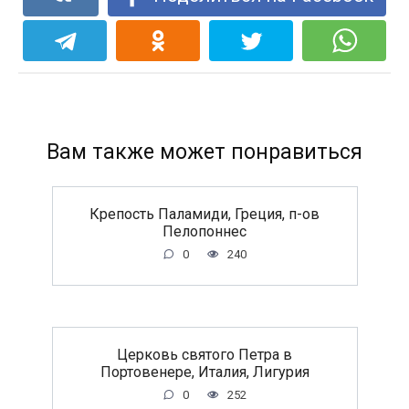
Вам также может понравиться
Крепость Паламиди, Греция, п-ов
Пелопоннес
0
240
Церковь святого Петра в
Портовенере, Италия, Лигурия
0
252