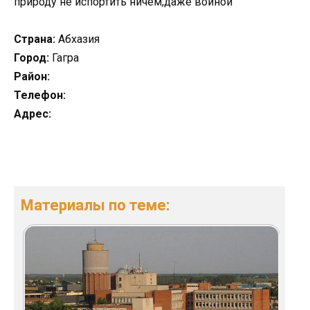
природу не испортить ничем,даже войной
Страна:
Абхазия
Город:
Гагра
Район:
Телефон:
Адрес:
Материалы по теме: