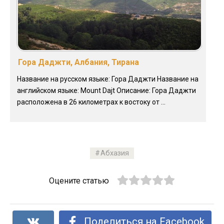
Гора Даджти, Албания, Тирана
Название на русском языке: Гора Даджти Название на
английском языке: Mount Dajt Описание: Гора Даджти
расположена в 26 километрах к востоку от ...
Абхазия
Оцените статью
Поделиться на Facebook