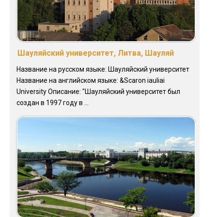
Шауляйский университет, Литва, Шауляй
Название на русском языке: Шауляйский университет
Название на английском языке: &Scaron iauliai
University Описание: "Шауляйский университет был
создан в 1997 году в ...