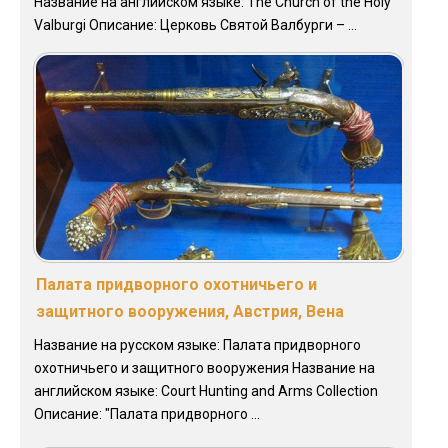
Название на английском языке: The Church of the Holy
Valburgi Описание: Церковь Святой Валбурги – ...
Палата придворного охотничьего и
защитного вооружения, Австрия, Вена
Название на русском языке: Палата придворного
охотничьего и защитного вооружения Название на
английском языке: Court Hunting and Arms Collection
Описание: "Палата придворного ...