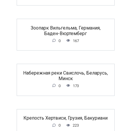
Зоопарк Вильгельма, Германия,
Баден-Вюртемберг
0
167
Набережная реки Свислочь, Беларусь,
Минск
0
173
Крепость Хертвиси, Грузия, Бакуриани
0
223