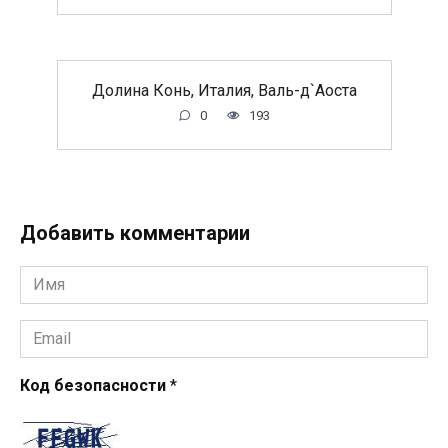
Долина Конь, Италия, Валь-д`Аоста
0
193
Добавить комментарии
Имя
*
Email
*
Код безопасности
*