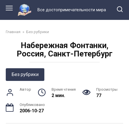
Перейти
к
Все достопримечательности мира
контенту
Главная
»
Без рубрики
Набережная Фонтанки,
Россия, Санкт-Петербург
Без рубрики
Автор
Время чтения
Просмотры
2 мин.
77
Опубликовано
2006-10-27