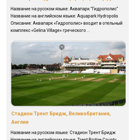
Название на русском языке: Аквапарк "Гидрополис"
Название на английском языке: Aquapark Hydropolis
Описание: Аквапарк «Гидрополис» входит в отельный
комплекс «Gelina Village» греческого ...
Стадион Трент Бридж, Великобритания,
Англия
Название на русском языке: Стадион Трент Бридж
Название на английском языке: Trent Bridge County