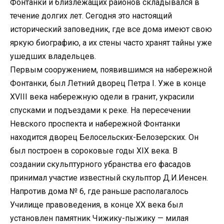
Фонтанки и близлежащих районов складывался в
течение долгих лет. Сегодня это настоящий
исторический заповедник, где все дома имеют свою
яркую биографию, а их стены часто хранят тайны уже
ушедших владельцев.
Первым сооружением, появившимся на набережной
Фонтанки, был Летний дворец Петра I. Уже в конце
XVIII века набережную одели в гранит, украсили
спусками и подъездами к реке. На пересечении
Невского проспекта и набережной Фонтанки
находится дворец Белосельских-Белозерских. Он
был построен в сороковые годы XIX века. В
создании скульптурного убранства его фасадов
принимал участие известный скульптор Д.И.Иенсен.
Напротив дома № 6, где раньше располагалось
Училище правоведения, в конце XX века был
установлен памятник Чижику-пыжику — милая