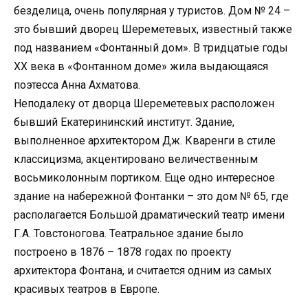
безделица, очень популярная у туристов. Дом № 24 –
это бывший дворец Шереметевых, известный также
под названием «Фонтанный дом». В тридцатые годы
XX века в «Фонтанном доме» жила выдающаяся
поэтесса Анна Ахматова.
Неподалеку от дворца Шереметевых расположен
бывший Екатерининский институт. Здание,
выполненное архитектором Дж. Кваренги в стиле
классицизма, акцентировано величественным
восьмиколонным портиком. Еще одно интересное
здание на набережной Фонтанки – это дом № 65, где
располагается Большой драматический театр имени
Г.А. Товстоногова. Театральное здание было
построено в 1876 – 1878 годах по проекту
архитектора Фонтана, и считается одним из самых
красивых театров в Европе.