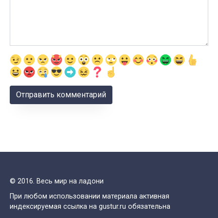
© 2016. Весь мир на ладони
При любом использовании материала активная
индексируемая ссылка на gustur.ru обязательна