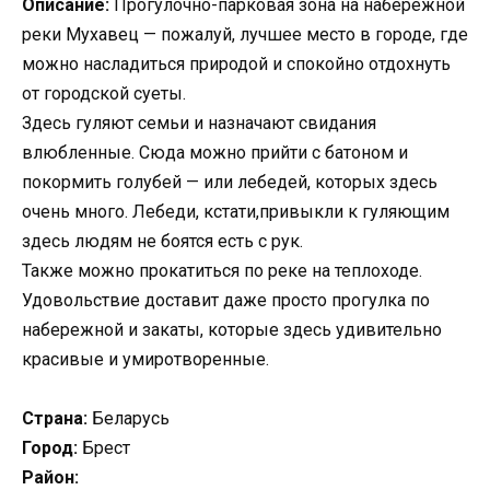
Описание:
Прогулочно-парковая зона на набережной
реки Мухавец — пожалуй, лучшее место в городе, где
можно насладиться природой и спокойно отдохнуть
от городской суеты.
Здесь гуляют семьи и назначают свидания
влюбленные. Сюда можно прийти с батоном и
покормить голубей — или лебедей, которых здесь
очень много. Лебеди, кстати,привыкли к гуляющим
здесь людям не боятся есть с рук.
Также можно прокатиться по реке на теплоходе.
Удовольствие доставит даже просто прогулка по
набережной и закаты, которые здесь удивительно
красивые и умиротворенные.
Страна:
Беларусь
Город:
Брест
Район: