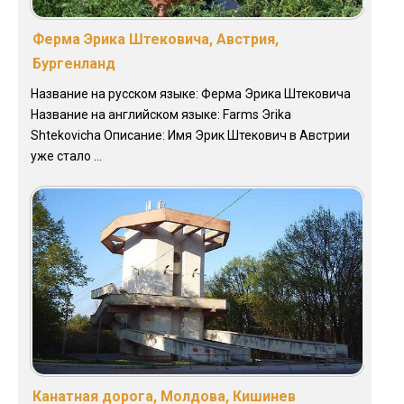
Ферма Эрика Штековича, Австрия,
Бургенланд
Название на русском языке: Ферма Эрика Штековича
Название на английском языке: Farms Эrika
Shtekovicha Описание: Имя Эрик Штекович в Австрии
уже стало ...
Канатная дорога, Молдова, Кишинев