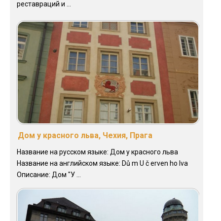
реставраций и ...
Дом у красного льва, Чехия, Прага
Название на русском языке: Дом у красного льва
Название на английском языке: Dů m U č erven ho lva
Описание: Дом "У ...