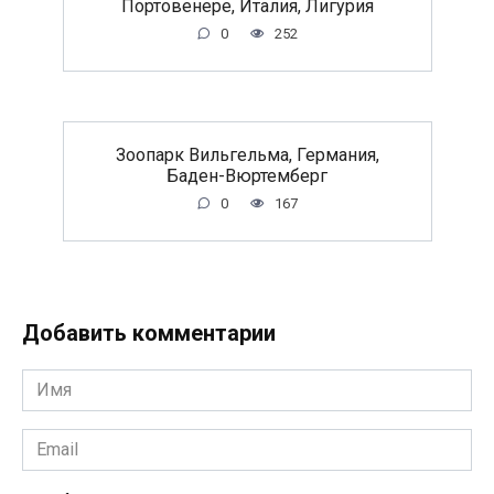
Портовенере, Италия, Лигурия
0
252
Зоопарк Вильгельма, Германия,
Баден-Вюртемберг
0
167
Добавить комментарии
Имя
*
Email
*