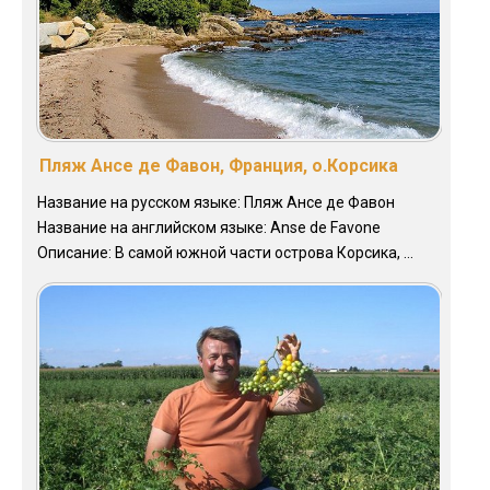
Пляж Ансе де Фавон, Франция, о.Корсика
Название на русском языке: Пляж Ансе де Фавон
Название на английском языке: Anse de Favone
Описание: В самой южной части острова Корсика, ...