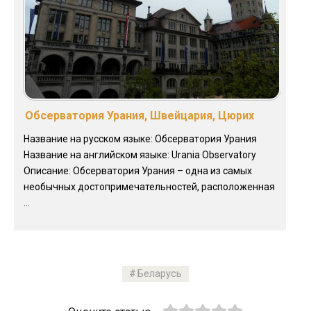
Обсерватория Урания, Швейцария, Цюрих
Название на русском языке: Обсерватория Урания
Название на английском языке: Urania Observatory
Описание: Обсерватория Урания – одна из самых
необычных достопримечательностей, расположенная
...
Беларусь