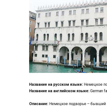
Название на русском языке:
Немецкое п
Название на английском языке:
German f
Описание:
Немецкое подворье – бывший с