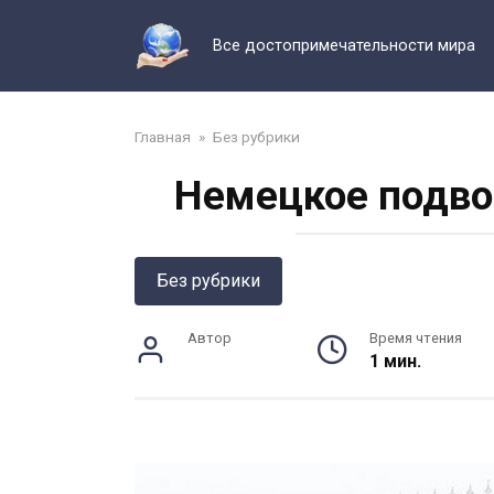
Перейти
к
Все достопримечательности мира
контенту
Главная
»
Без рубрики
Немецкое подво
Без рубрики
Автор
Время чтения
1 мин.