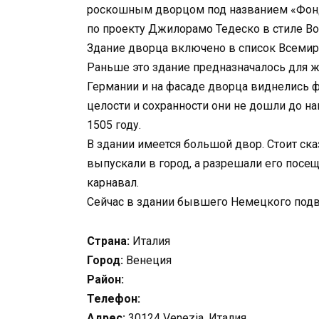
роскошным дворцом под названием «Фонд
по проекту Джилорамо Тедеско в стиле В
Здание дворца включено в список Всеми
Раньше это здание предназначалось для ж
Германии и на фасаде дворца виднелись 
целости и сохранности они не дошли до 
1505 году.
В здании имеется большой двор. Стоит сказ
выпускали в город, а разрешали его посещ
карнавал.
Сейчас в здании бывшего Немецкого подво
Страна:
Италия
Город:
Венеция
Район:
Телефон:
Адрес:
30124 Venezia, Италия