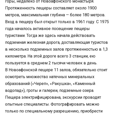
горы, недалеко от Новоафонского монастыря.
Протяженность пещеры составляет около 1900
метров, максимальная глубина — более 180 метров.
Вход в пещеру был открыт только в 1961 году. С 1975
года началось активное посещение пещеры
туристами. Тогда же здесь начала действовать
подземная железная дорога, доставляющая туристов
в несколько подземных залов протяженностью в 1,3
километра. На этой дороге всего 3 станции, ею
пользуется в среднем 2 тысячи человек в день.
В Новоафонской пещере 11 залов, обязательно стоит
осмотреть множество натечных минеральных
образований («Череп», «Ракушка», «Каменный
водопад»), гроты и галереи, подземные озера.
Пещера электрифицирована, экскурсии проводят
опытные специалисты. Фотографировать можно
только по специальному разрешению, приобрести