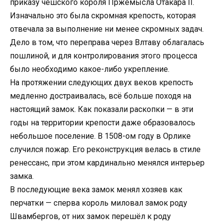
приказу чешского короля Пржемысла Отакара II.
Изначально это была скромная крепость, которая
отвечала за выполнение ни менее скромных задач.
Дело в том, что переправа через Влтаву облагалась
пошлиной, и для контролирования этого процесса
было необходимо какое-либо укрепление.
На протяжении следующих двух веков крепость
медленно достраивалась, всё больше походя на
настоящий замок. Как показали раскопки — в эти
годы на территории крепости даже образовалось
небольшое поселение. В 1508-ом году в Орлике
случился пожар. Его реконструкция велась в стиле
ренессанс, при этом кардинально менялся интерьер
замка.
В последующие века замок менял хозяев как
перчатки — сперва король миловал замок роду
Швамбергов, от них замок перешёл к роду