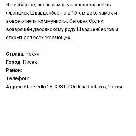
Эггенбергов, после замок унаследовал князь
Франциск Шварценберг, а в 19-ом веке замок и
вовсе отняли коммунисты. Сегодня Орлик
возвращён дворянскому роду Шварценбергов и
открыт для всех желающих.
Страна:
Чехия
Город:
Писек
Район:
Телефон:
Адрес:
Star Sedlo 28, 398 07 Orl k nad Vltavou, Чехия