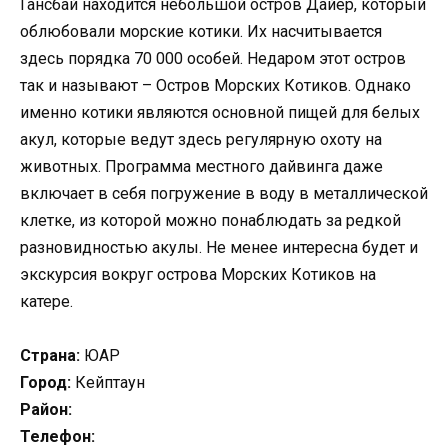
Гансбай находится небольшой остров Дайер, который
облюбовали морские котики. Их насчитывается
здесь порядка 70 000 особей. Недаром этот остров
так и называют – Остров Морских Котиков. Однако
именно котики являются основной пищей для белых
акул, которые ведут здесь регулярную охоту на
животных. Программа местного дайвинга даже
включает в себя погружение в воду в металлической
клетке, из которой можно понаблюдать за редкой
разновидностью акулы. Не менее интересна будет и
экскурсия вокруг острова Морских Котиков на
катере.
Страна:
ЮАР
Город:
Кейптаун
Район:
Телефон: