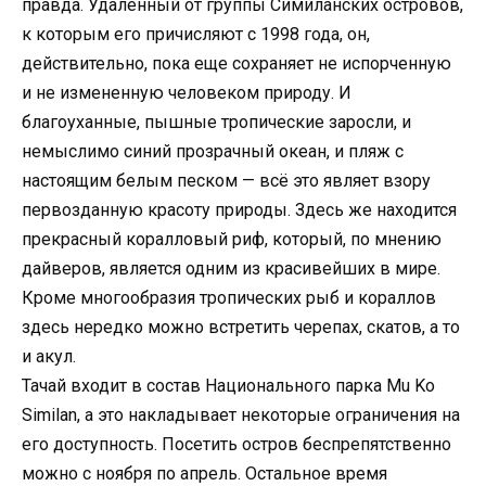
правда. Удаленный от группы Симиланских островов,
к которым его причисляют с 1998 года, он,
действительно, пока еще сохраняет не испорченную
и не измененную человеком природу. И
благоуханные, пышные тропические заросли, и
немыслимо синий прозрачный океан, и пляж с
настоящим белым песком — всё это являет взору
первозданную красоту природы. Здесь же находится
прекрасный коралловый риф, который, по мнению
дайверов, является одним из красивейших в мире.
Кроме многообразия тропических рыб и кораллов
здесь нередко можно встретить черепах, скатов, а то
и акул.
Тачай входит в состав Национального парка Mu Ko
Similan, а это накладывает некоторые ограничения на
его доступность. Посетить остров беспрепятственно
можно с ноября по апрель. Остальное время