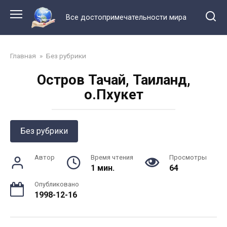
Перейти
к
Все достопримечательности мира
контенту
Главная
»
Без рубрики
Остров Тачай, Таиланд,
о.Пхукет
Без рубрики
Автор
Время чтения
Просмотры
1 мин.
64
Опубликовано
1998-12-16